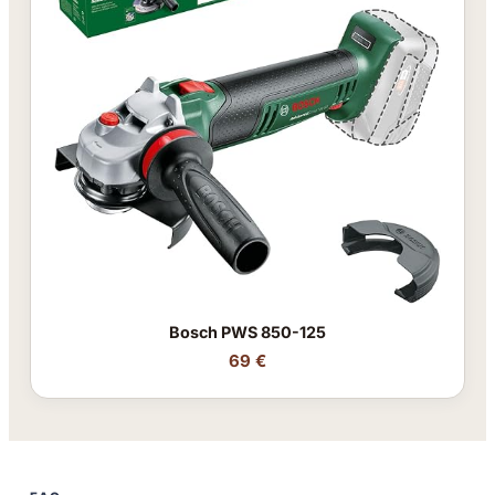
Bosch PWS 850-125
69 €