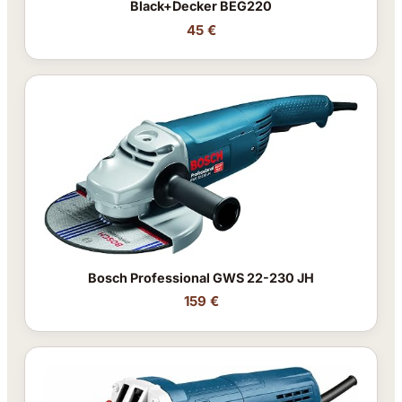
Black+Decker BEG220
45 €
Bosch Professional GWS 22-230 JH
159 €