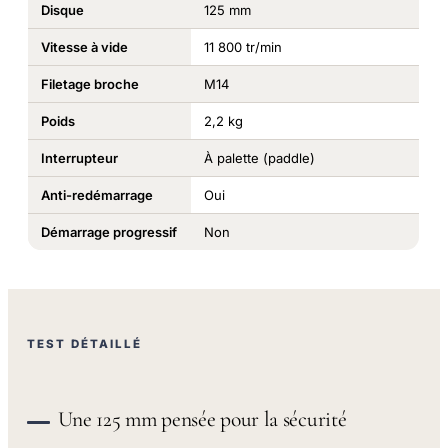
Disque
125 mm
Vitesse à vide
11 800 tr/min
Filetage broche
M14
Poids
2,2 kg
Interrupteur
À palette (paddle)
Anti-redémarrage
Oui
Démarrage progressif
Non
TEST DÉTAILLÉ
Une 125 mm pensée pour la sécurité