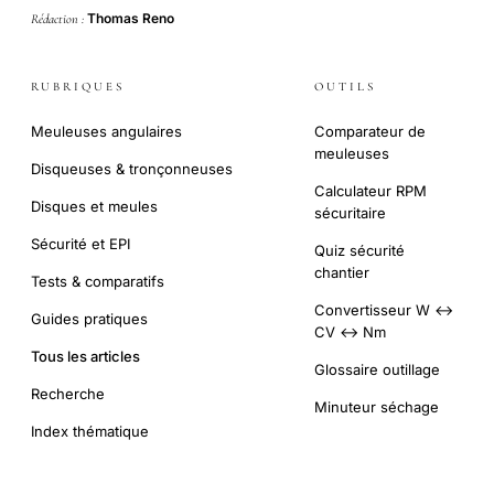
Thomas Reno
Rédaction :
RUBRIQUES
OUTILS
Meuleuses angulaires
Comparateur de
meuleuses
Disqueuses & tronçonneuses
Calculateur RPM
Disques et meules
sécuritaire
Sécurité et EPI
Quiz sécurité
chantier
Tests & comparatifs
Convertisseur W ↔
Guides pratiques
CV ↔ Nm
Tous les articles
Glossaire outillage
Recherche
Minuteur séchage
Index thématique