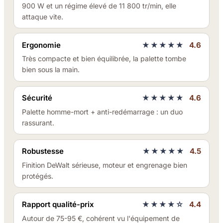
900 W et un régime élevé de 11 800 tr/min, elle
attaque vite.
Ergonomie
★★★★★
4.6
Très compacte et bien équilibrée, la palette tombe
bien sous la main.
Sécurité
★★★★★
4.6
Palette homme-mort + anti-redémarrage : un duo
rassurant.
Robustesse
★★★★★
4.5
Finition DeWalt sérieuse, moteur et engrenage bien
protégés.
Rapport qualité-prix
★★★★☆
4.4
Autour de 75-95 €, cohérent vu l'équipement de