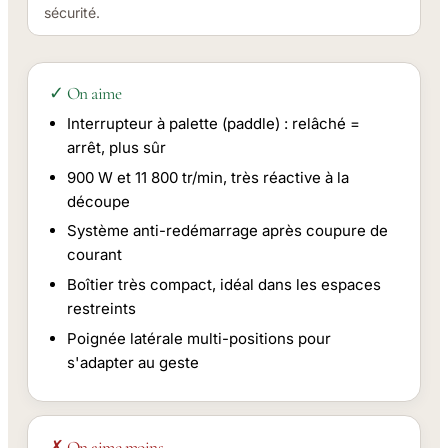
sécurité.
✓ On aime
Interrupteur à palette (paddle) : relâché =
arrêt, plus sûr
900 W et 11 800 tr/min, très réactive à la
découpe
Système anti-redémarrage après coupure de
courant
Boîtier très compact, idéal dans les espaces
restreints
Poignée latérale multi-positions pour
s'adapter au geste
✗ On aime moins