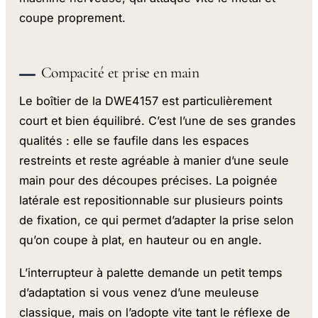
coupe proprement.
Compacité et prise en main
Le boîtier de la DWE4157 est particulièrement
court et bien équilibré. C’est l’une de ses grandes
qualités : elle se faufile dans les espaces
restreints et reste agréable à manier d’une seule
main pour des découpes précises. La poignée
latérale est repositionnable sur plusieurs points
de fixation, ce qui permet d’adapter la prise selon
qu’on coupe à plat, en hauteur ou en angle.
L’interrupteur à palette demande un petit temps
d’adaptation si vous venez d’une meuleuse
classique, mais on l’adopte vite tant le réflexe de