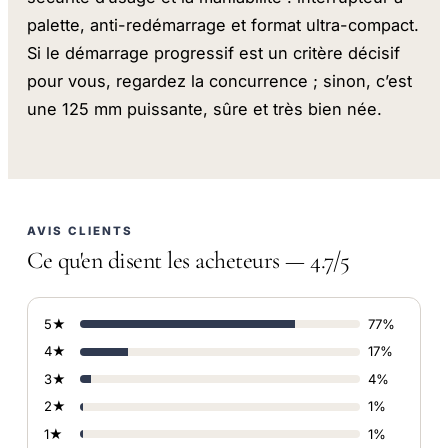
palette, anti-redémarrage et format ultra-compact.
Si le démarrage progressif est un critère décisif
pour vous, regardez la concurrence ; sinon, c’est
une 125 mm puissante, sûre et très bien née.
AVIS CLIENTS
Ce qu'en disent les acheteurs — 4.7/5
5★
77%
4★
17%
3★
4%
2★
1%
1★
1%