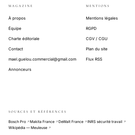
MAGAZINE
MENTIONS
À propos
Mentions légales
Équipe
RGPD
Charte éditoriale
CGV / CGU
Contact
Plan du site
mael.guelou.commercial@gmail.com
Flux RSS
Annonceurs
SOURCES ET RÉFÉRENCES
Bosch Pro
Makita France
DeWalt France
INRS sécurité travail
↗
↗
↗
↗
Wikipédia — Meuleuse
↗