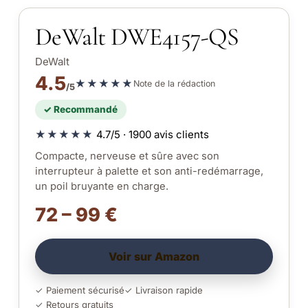
DeWalt DWE4157-QS
DeWalt
4.5
★★★★★
Note de la rédaction
/5
✓ Recommandé
★★★★★
4.7/5 · 1900 avis clients
Compacte, nerveuse et sûre avec son
interrupteur à palette et son anti-redémarrage,
un poil bruyante en charge.
72 – 99 €
Voir sur Amazon
✓ Paiement sécurisé
✓ Livraison rapide
✓ Retours gratuits