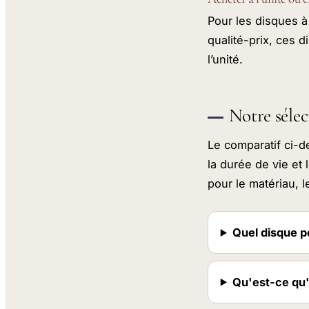
Pour les disques à
qualité-prix, ces 
l’unité.
Notre sélec
Le comparatif ci-d
la durée de vie et 
pour le matériau, l
Quel disque p
Qu'est-ce qu'u