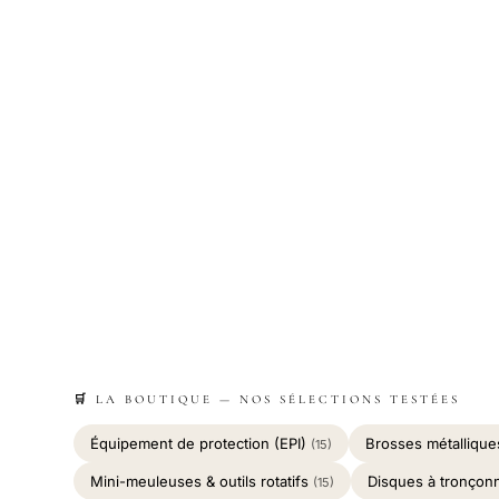
🛒 LA BOUTIQUE — NOS SÉLECTIONS TESTÉES
Équipement de protection (EPI)
Brosses métalliqu
(15)
Mini-meuleuses & outils rotatifs
Disques à tronçon
(15)