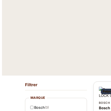
Filtrer
Polyv
MARQUE
BOSCH
Bosch
(3)
Bosch 