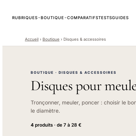
RUBRIQUES
BOUTIQUE
COMPARATIFS
TESTS
GUIDES
Accueil
›
Boutique
›
Disques & accessoires
BOUTIQUE · DISQUES & ACCESSOIRES
Disques pour meuleu
Tronçonner, meuler, poncer : choisir le b
le diamètre.
4
produits · de 7 à 28 €