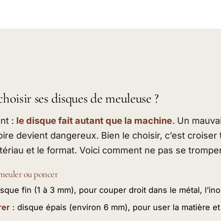
oisir ses disques de meuleuse ?
nt :
le disque fait autant que la machine
. Un mauva
oire devient dangereux. Bien le choisir, c’est croiser 
atériau et le format. Voici comment ne pas se tromper
 meuler ou poncer
isque fin (1 à 3 mm), pour couper droit dans le métal, l’ino
rer
: disque épais (environ 6 mm), pour user la matière et