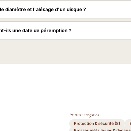
le diamètre et l'alésage d'un disque ?
nt-ils une date de péremption ?
Autres catégories
Protection & sécurité (8)
Brosses métalliques & décapa