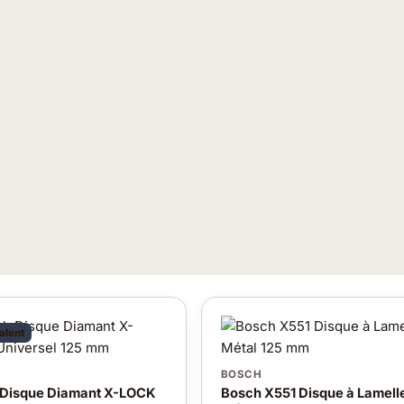
alent
BOSCH
Disque Diamant X-LOCK
Bosch X551 Disque à Lamell