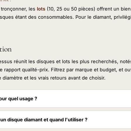
 tronçonner, les
lots
(10, 25 ou 50 pièces) offrent un bien
disques étant des consommables. Pour le diamant, privilégi
tion
essus réunit les disques et lots les plus recherchés, noté
le rapport qualité-prix. Filtrez par marque et budget, et 
e diamètre et les vrais retours avant de choisir.
our quel usage ?
n disque diamant et quand l'utiliser ?