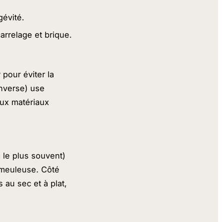
gévité.
arrelage et brique.
 pour éviter la
’inverse) use
aux matériaux
le plus souvent)
a meuleuse. Côté
 au sec et à plat,