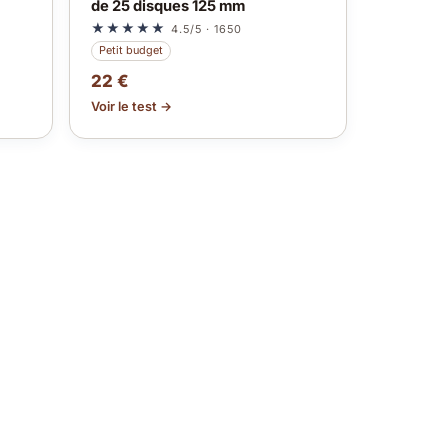
de 25 disques 125 mm
★★★★★
4.5/5 · 1650
Petit budget
22 €
Voir le test →