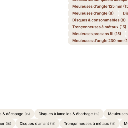
Meuleuses d'angle 125 mm (15
Meuleuses d'angle (8)
Di
Disques & consommables (8)
Tronçonneuses à métaux (15)
Meuleuses pro sans fil (15)
Meuleuses d'angle 230 mm (1
es & décapage
Disques à lamelles & ébarbage
Meuleuses
(15)
(15)
ner
Disques diamant
Tronçonneuses à métaux
M
(15)
(15)
(15)