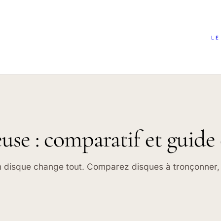
LE
se : comparatif et guide 
on disque change tout. Comparez disques à tronçonner, 