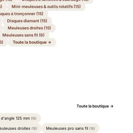
)
Mini-meuleuses & outils rotatifs (15)
sques à tronçonner (15)
Disques diamant (15)
Meuleuses droites (15)
Meuleuses sans fil (6)
5)
Toute la boutique →
Toute la boutique →
 d'angle 125 mm
(15)
euleuses droites
Meuleuses pro sans fil
(15)
(15)