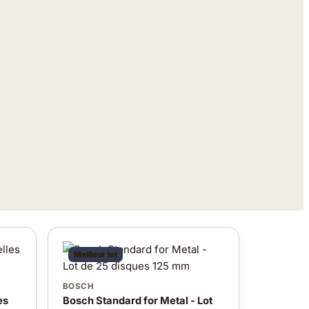
Meilleur lot
BOSCH
es
Bosch Standard for Metal - Lot