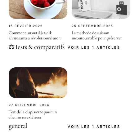
15 FÉVRIER 2026
25 SEPTEMBRE 2025
Comment un outil à 2€ de
La méthode de cuisson
Castorama a révolutionné mon
incontournable pour préserver
Tests & comparatifs
⚖️
VOIR LES 1 ARTICLES
27 NOVEMBRE 2024
Test de la clapissette pour un
chemin en extérieur
general
VOIR LES 1 ARTICLES