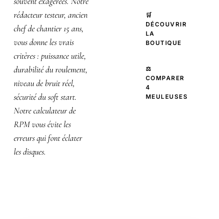
souvent exagérées. Notre
rédacteur testeur, ancien
🛒
DÉCOUVRIR
chef de chantier 15 ans,
LA
vous donne les vrais
BOUTIQUE
critères : puissance utile,
durabilité du roulement,
⚖️
COMPARER
niveau de bruit réel,
4
sécurité du soft start.
MEULEUSES
Notre calculateur de
RPM vous évite les
erreurs qui font éclater
les disques.