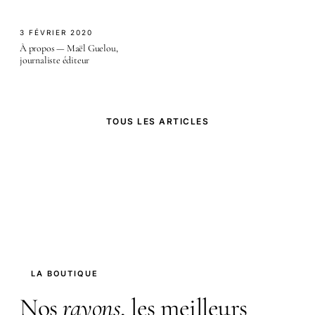
3 FÉVRIER 2020
À propos — Maël Guelou,
journaliste éditeur
TOUS LES ARTICLES
LA BOUTIQUE
Nos
rayons
, les meilleurs