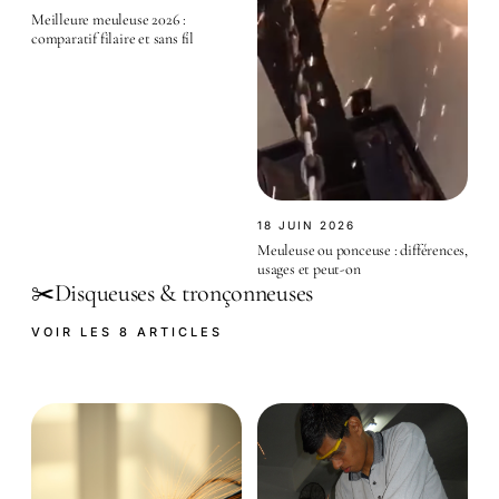
Meilleure meuleuse 2026 :
comparatif filaire et sans fil
18 JUIN 2026
Meuleuse ou ponceuse : différences,
usages et peut-on
Disqueuses & tronçonneuses
✂️
VOIR LES 8 ARTICLES