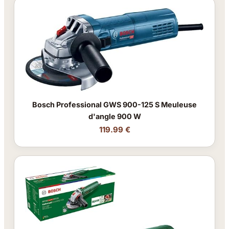
Bosch Professional GWS 900-125 S Meuleuse
d'angle 900 W
119.99 €