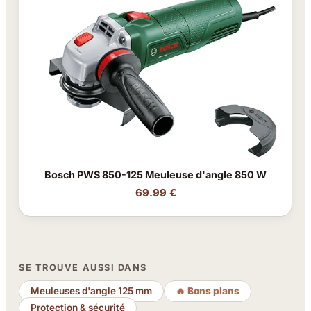
Bosch PWS 850-125 Meuleuse d'angle 850 W
69.99 €
SE TROUVE AUSSI DANS
Meuleuses d'angle 125 mm
🔥 Bons plans
Protection & sécurité