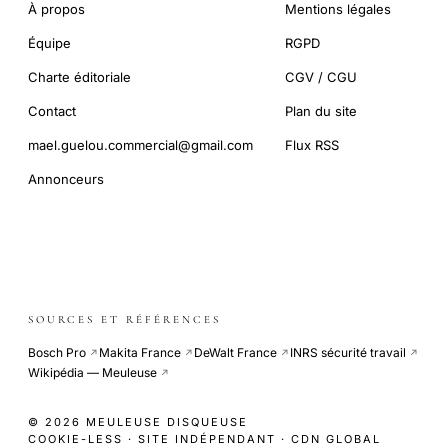
À propos
Mentions légales
Équipe
RGPD
Charte éditoriale
CGV / CGU
Contact
Plan du site
mael.guelou.commercial@gmail.com
Flux RSS
Annonceurs
SOURCES ET RÉFÉRENCES
Bosch Pro
Makita France
DeWalt France
INRS sécurité travail
↗
↗
↗
↗
Wikipédia — Meuleuse
↗
© 2026 MEULEUSE DISQUEUSE
COOKIE-LESS · SITE INDÉPENDANT · CDN GLOBAL