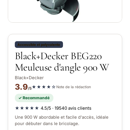
Accessible et polyvalente
Black+Decker BEG220
Meuleuse d'angle 900 W
Black+Decker
3.9
★★★★☆
Note de la rédaction
/5
✓ Recommandé
★★★★★
4.5/5 · 19540 avis clients
Une 900 W abordable et facile d'accès, idéale
pour débuter dans le bricolage.