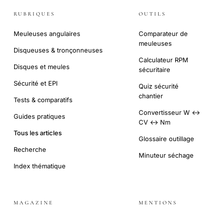
RUBRIQUES
OUTILS
Meuleuses angulaires
Comparateur de
meuleuses
Disqueuses & tronçonneuses
Calculateur RPM
Disques et meules
sécuritaire
Sécurité et EPI
Quiz sécurité
chantier
Tests & comparatifs
Convertisseur W ↔
Guides pratiques
CV ↔ Nm
Tous les articles
Glossaire outillage
Recherche
Minuteur séchage
Index thématique
MAGAZINE
MENTIONS