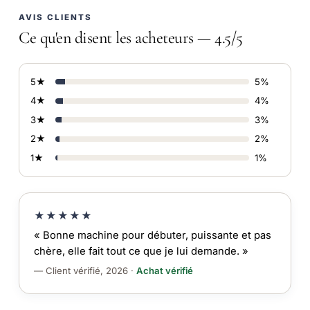
AVIS CLIENTS
Ce qu'en disent les acheteurs — 4.5/5
5★
5%
4★
4%
3★
3%
2★
2%
1★
1%
★★★★★
« Bonne machine pour débuter, puissante et pas
chère, elle fait tout ce que je lui demande. »
— Client vérifié, 2026 ·
Achat vérifié