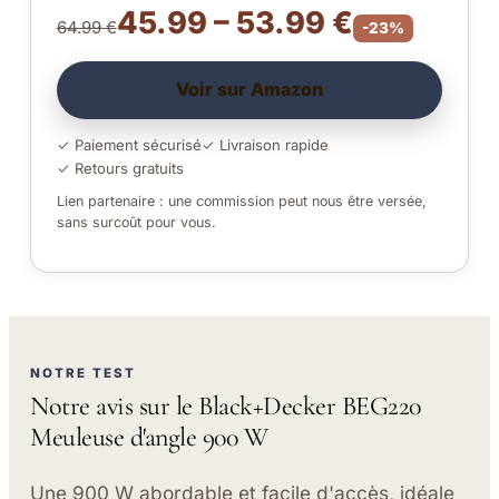
45.99 – 53.99 €
64.99 €
-23%
Voir sur Amazon
✓ Paiement sécurisé
✓ Livraison rapide
✓ Retours gratuits
Lien partenaire : une commission peut nous être versée,
sans surcoût pour vous.
NOTRE TEST
Notre avis sur le Black+Decker BEG220
Meuleuse d'angle 900 W
Une 900 W abordable et facile d'accès, idéale