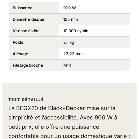
Puissance
900 W
Diamètre disque
125 mm
Vitesse à vide
10 000 tr/min
Poids
2,1 kg
Alésage
22,23 mm
Filetage broche
M14
TEST DÉTAILLÉ
La BEG220 de Black+Decker mise sur la
simplicité et l’accessibilité. Avec 900 W à
petit prix, elle offre une puissance
confortable pour un usage domestique varié :