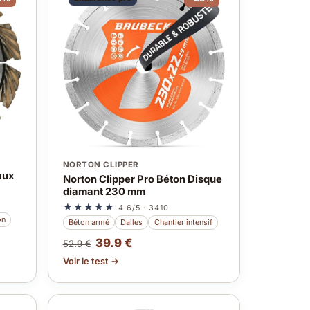
NORTON CLIPPER
aux
Norton Clipper Pro Béton Disque
diamant 230 mm
★★★★★
4.6/5 · 3410
on
Béton armé
Dalles
Chantier intensif
39.9 €
52.9 €
Voir le test →