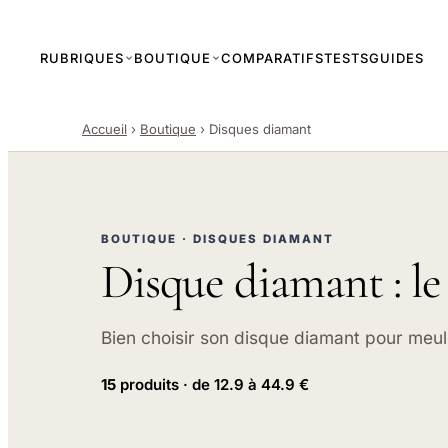
RUBRIQUES
BOUTIQUE
COMPARATIFS
TESTS
GUIDES
Accueil
›
Boutique
›
Disques diamant
BOUTIQUE · DISQUES DIAMANT
Disque diamant : l
Bien choisir son disque diamant pour meul
15
produits · de 12.9 à 44.9 €