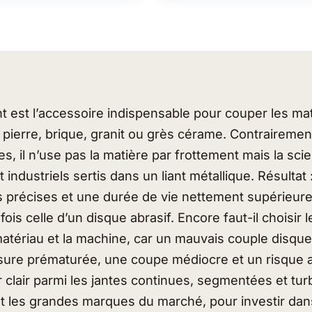
t est l’accessoire indispensable pour couper les mat
, pierre, brique, granit ou grès cérame. Contraireme
es, il n’use pas la matière par frottement mais la sci
 industriels sertis dans un liant métallique. Résultat
us précises et une durée de vie nettement supérieur
fois celle d’un disque abrasif. Encore faut-il choisir 
matériau et la machine, car un mauvais couple disqu
usure prématurée, une coupe médiocre et un risque 
r clair parmi les jantes continues, segmentées et tur
t les grandes marques du marché, pour investir dan