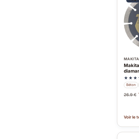
MAKIT
Makita
diaman
★★★
Béton
26.9 €
Voir le 