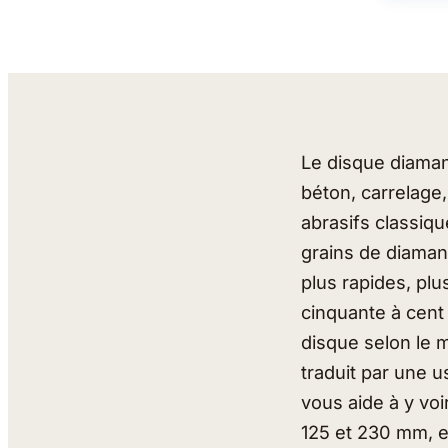
Le disque diaman
béton, carrelage
abrasifs classiqu
grains de diamant
plus rapides, pl
cinquante à cent 
disque selon le 
traduit par une 
vous aide à y voi
125 et 230 mm, e