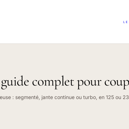
LE
e guide complet pour cou
euse : segmenté, jante continue ou turbo, en 125 ou 2