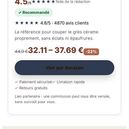
4.5
★★★★★
Note de la rédaction
/5
✓ Recommandé
★★★★★
4.8/5 · 4870 avis clients
La référence pour couper le grès cérame
proprement, sans éclats ni épaufrures.
32.11 – 37.69 €
44.9 €
-22%
Voir sur Amazon
✓ Paiement sécurisé
✓ Livraison rapide
✓ Retours gratuits
Lien partenaire : une commission peut nous être versée,
sans surcoût pour vous.