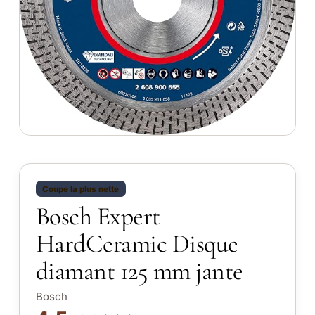
Coupe la plus nette
Bosch Expert
HardCeramic Disque
diamant 125 mm jante
Bosch