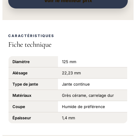
Voir le meilleur prix
CARACTÉRISTIQUES
Fiche technique
Diamètre
125 mm
Alésage
22,23 mm
Type de jante
Jante continue
Matériaux
Grès cérame, carrelage dur
Coupe
Humide de préférence
Épaisseur
1,4 mm