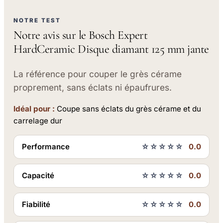
NOTRE TEST
Notre avis sur le Bosch Expert
HardCeramic Disque diamant 125 mm jante
La référence pour couper le grès cérame
proprement, sans éclats ni épaufrures.
Idéal pour :
Coupe sans éclats du grès cérame et du
carrelage dur
Performance
☆☆☆☆☆
0.0
Capacité
☆☆☆☆☆
0.0
Fiabilité
☆☆☆☆☆
0.0