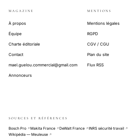
MAGAZINE
MENTIONS
À propos
Mentions légales
Équipe
RGPD
Charte éditoriale
CGV / CGU
Contact
Plan du site
mael.guelou.commercial@gmail.com
Flux RSS
Annonceurs
SOURCES ET RÉFÉRENCES
Bosch Pro
Makita France
DeWalt France
INRS sécurité travail
↗
↗
↗
↗
Wikipédia — Meuleuse
↗