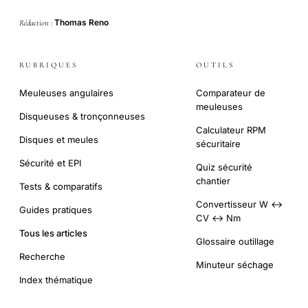
Thomas Reno
Rédaction :
RUBRIQUES
OUTILS
Meuleuses angulaires
Comparateur de
meuleuses
Disqueuses & tronçonneuses
Calculateur RPM
Disques et meules
sécuritaire
Sécurité et EPI
Quiz sécurité
chantier
Tests & comparatifs
Convertisseur W ↔
Guides pratiques
CV ↔ Nm
Tous les articles
Glossaire outillage
Recherche
Minuteur séchage
Index thématique