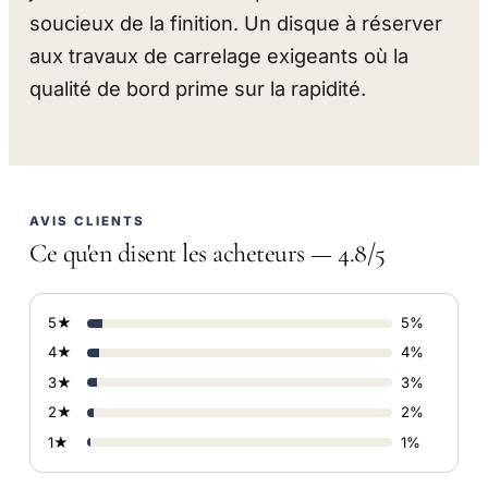
soucieux de la finition. Un disque à réserver
aux travaux de carrelage exigeants où la
qualité de bord prime sur la rapidité.
AVIS CLIENTS
Ce qu'en disent les acheteurs — 4.8/5
5★
5%
4★
4%
3★
3%
2★
2%
1★
1%