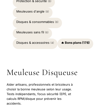
Protection & sécurité
(8)
Meuleuses d'angle
(8)
Disques & consommables
(8)
Meuleuses sans fil
(6)
Disques & accessoires
🔥 Bons plans (178)
(4)
Meuleuse Disqueuse
Aider artisans, professionnels et bricoleurs à
choisir la bonne meuleuse selon leur usage.
Tests indépendants, focus sécurité (EPI), et
calculs RPM/disque pour prévenir les
accidents.