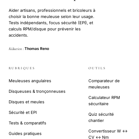
Aider artisans, professionnels et bricoleurs à
choisir la bonne meuleuse selon leur usage.
Tests indépendants, focus sécurité (EPI), et
calculs RPM/disque pour prévenir les
accidents.
Thomas Reno
Rédaction :
RUBRIQUES
OUTILS
Meuleuses angulaires
Comparateur de
meuleuses
Disqueuses & tronçonneuses
Calculateur RPM
Disques et meules
sécuritaire
Sécurité et EPI
Quiz sécurité
chantier
Tests & comparatifs
Convertisseur W ↔
Guides pratiques
CV ↔ Nm