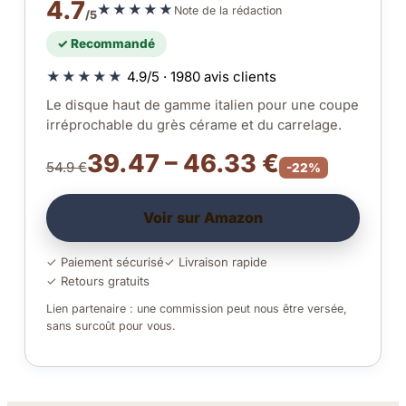
4.7
★★★★★
Note de la rédaction
/5
✓ Recommandé
★★★★★
4.9/5 · 1980 avis clients
Le disque haut de gamme italien pour une coupe
irréprochable du grès cérame et du carrelage.
39.47 – 46.33 €
54.9 €
-22%
Voir sur Amazon
✓ Paiement sécurisé
✓ Livraison rapide
✓ Retours gratuits
Lien partenaire : une commission peut nous être versée,
sans surcoût pour vous.