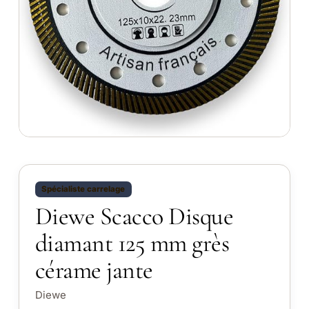
Spécialiste carrelage
Diewe Scacco Disque
diamant 125 mm grès
cérame jante
Diewe