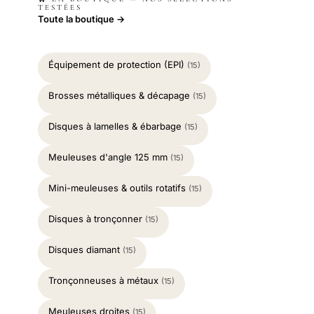
TESTÉES
Toute la boutique →
Équipement de protection (EPI)
(15)
Brosses métalliques & décapage
(15)
Disques à lamelles & ébarbage
(15)
Meuleuses d'angle 125 mm
(15)
Mini-meuleuses & outils rotatifs
(15)
Disques à tronçonner
(15)
Disques diamant
(15)
Tronçonneuses à métaux
(15)
Meuleuses droites
(15)