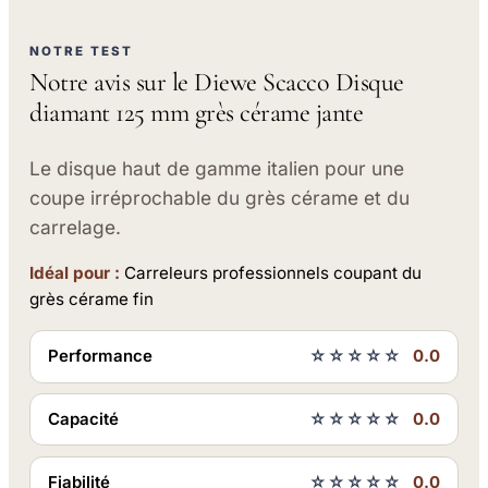
NOTRE TEST
Notre avis sur le Diewe Scacco Disque
diamant 125 mm grès cérame jante
Le disque haut de gamme italien pour une
coupe irréprochable du grès cérame et du
carrelage.
Idéal pour :
Carreleurs professionnels coupant du
grès cérame fin
Performance
☆☆☆☆☆
0.0
Capacité
☆☆☆☆☆
0.0
Fiabilité
☆☆☆☆☆
0.0