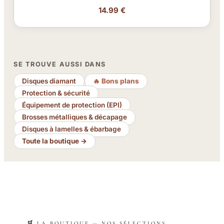
14.99 €
SE TROUVE AUSSI DANS
Disques diamant
🔥 Bons plans
Protection & sécurité
Équipement de protection (EPI)
Brosses métalliques & décapage
Disques à lamelles & ébarbage
Toute la boutique →
🛒 LA BOUTIQUE — NOS SÉLECTIONS