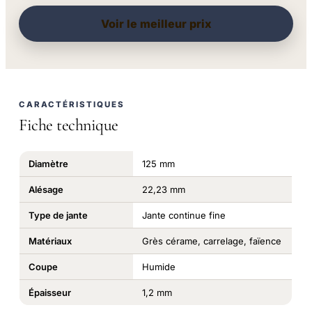
Voir le meilleur prix
CARACTÉRISTIQUES
Fiche technique
Diamètre
125 mm
Alésage
22,23 mm
Type de jante
Jante continue fine
Matériaux
Grès cérame, carrelage, faïence
Coupe
Humide
Épaisseur
1,2 mm