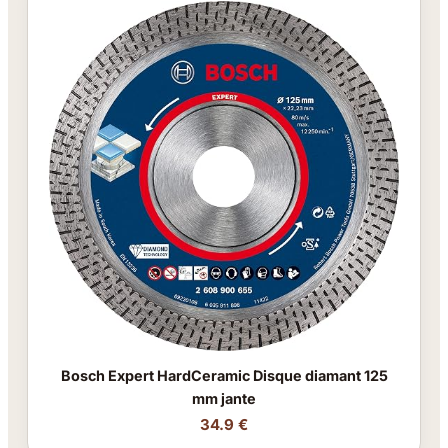
Bosch Expert HardCeramic Disque diamant 125
mm jante
34.9 €