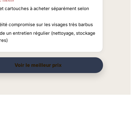
s et cartouches à acheter séparément selon
e
éité compromise sur les visages très barbus
e un entretien régulier (nettoyage, stockage
tres)
Voir le meilleur prix