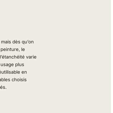
, mais dès qu’on
peinture, le
d’étanchéité varie
 usage plus
utilisable en
ables choisis
sés.