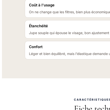
Coût à l'usage
On ne change que les filtres, bien plus économique
Étanchéité
Jupe souple qui épouse le visage, bon ajustement
Confort
Léger et bien équilibré, mais l'élastique demande 
CARACTÉRISTIQUE
Fiche tech