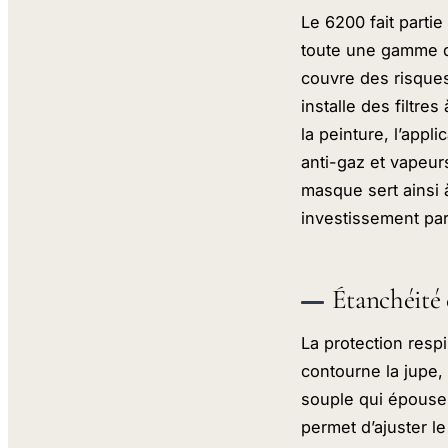
Le 6200 fait parti
toute une gamme de
couvre des risques
installe des filtre
la peinture, l’app
anti-gaz et vapeu
masque sert ainsi à
investissement par
Étanchéité 
La protection respi
contourne la jupe, 
souple qui épouse 
permet d’ajuster le