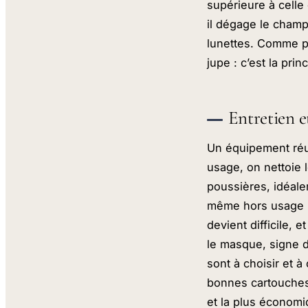
supérieure à celle
il dégage le champ 
lunettes. Comme p
jupe : c’est la prin
Entretien e
Un équipement réut
usage, on nettoie l
poussières, idéale
même hors usage un
devient difficile, 
le masque, signe de
sont à choisir et 
bonnes cartouches,
et la plus économiq