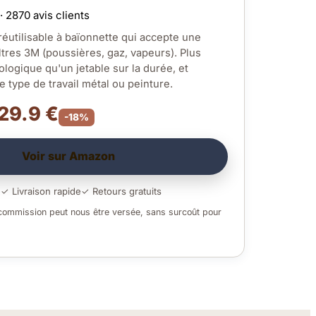
· 2870 avis clients
utilisable à baïonnette qui accepte une
tres 3M (poussières, gaz, vapeurs). Plus
logique qu'un jetable sur la durée, et
 type de travail métal ou peinture.
 29.9 €
-18%
Voir sur Amazon
é
✓ Livraison rapide
✓ Retours gratuits
 commission peut nous être versée, sans surcoût pour