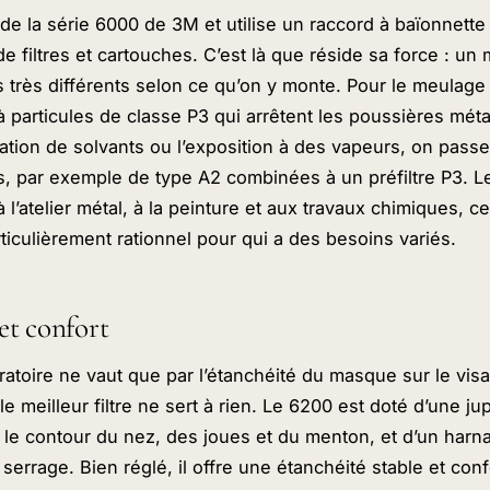
e de la série 6000 de 3M et utilise un raccord à baïonnett
 filtres et cartouches. C’est là que réside sa force : 
 très différents selon ce qu’on y monte. Pour le meulage
s à particules de classe P3 qui arrêtent les poussières méta
lication de solvants ou l’exposition à des vapeurs, on pas
rs, par exemple de type A2 combinées à un préfiltre P3.
 l’atelier métal, à la peinture et aux travaux chimiques, ce
ticulièrement rationnel pour qui a des besoins variés.
et confort
ratoire ne vaut que par l’étanchéité du masque sur le visage
le meilleur filtre ne sert à rien. Le 6200 est doté d’une j
le contour du nez, des joues et du menton, et d’un harna
 serrage. Bien réglé, il offre une étanchéité stable et conf