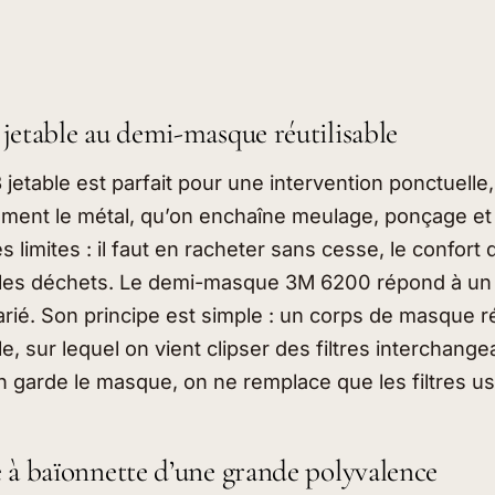
jetable au demi-masque réutilisable
etable est parfait pour une intervention ponctuelle
rement le métal, qu’on enchaîne meulage, ponçage et 
s limites : il faut en racheter sans cesse, le confort 
e les déchets. Le demi-masque 3M 6200 répond à un
varié. Son principe est simple : un corps de masque ré
, sur lequel on vient clipser des filtres interchange
n garde le masque, on ne remplace que les filtres u
 à baïonnette d’une grande polyvalence