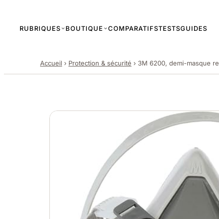
RUBRIQUES
BOUTIQUE
COMPARATIFS
TESTS
GUIDES
Accueil
›
Protection & sécurité
›
3M 6200, demi-masque resp