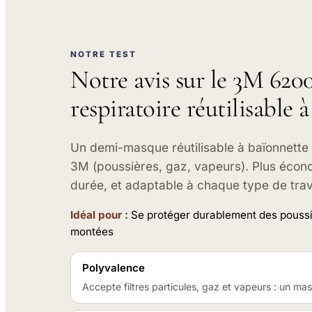
NOTRE TEST
Notre avis sur le 3M 62
respiratoire réutilisable 
Un demi-masque réutilisable à baïonnette
3M (poussières, gaz, vapeurs). Plus écono
durée, et adaptable à chaque type de trava
Idéal pour :
Se protéger durablement des poussi
montées
Polyvalence
Accepte filtres particules, gaz et vapeurs : un ma