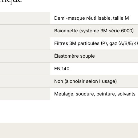
Demi-masque réutilisable, taille M
Baïonnette (système 3M série 6000)
Filtres 3M particules (P), gaz (A/B/E/K
Élastomère souple
EN 140
Non (à choisir selon l'usage)
Meulage, soudure, peinture, solvants