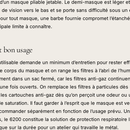
 d’un masque pliable jetable. Le demi-masque est léger 
de vision vers le bas et se porte sans difficulté sous un 
our tout masque, une barbe fournie compromet l’étanchéi
cipale limite à connaître.
t bon usage
ilisable demande un minimum d’entretien pour rester eff
e corps du masque et on range les filtres à l’abri de l’hum
ment dans un sac fermé, car les filtres anti-gaz continuen
e fois ouverts. On remplace les filtres à particules dès 
et les cartouches anti-gaz dès qu’on perçoit une odeur ou 
 saturation. Il faut garder à l’esprit que le masque est ven
à commander séparément en fonction de l’usage prévu. Un
 le 6200 constitue la solution de protection respiratoire 
ue sur la durée pour un atelier qui travaille le métal.