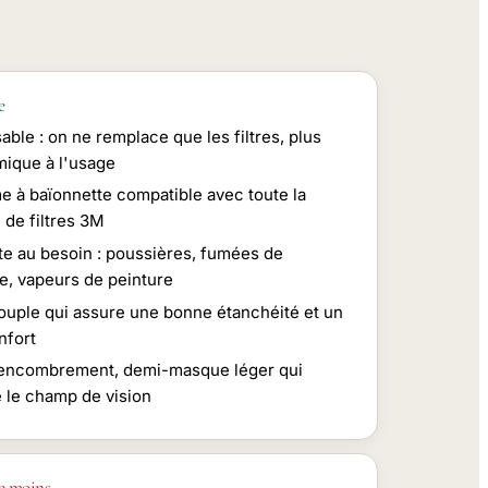
e
sable : on ne remplace que les filtres, plus
ique à l'usage
e à baïonnette compatible avec toute la
de filtres 3M
te au besoin : poussières, fumées de
e, vapeurs de peinture
ouple qui assure une bonne étanchéité et un
nfort
 encombrement, demi-masque léger qui
 le champ de vision
e moins