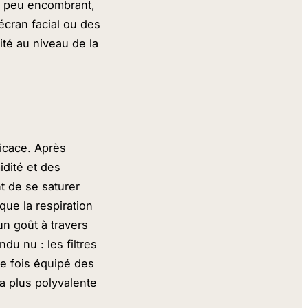
et peu encombrant,
écran facial ou des
té au niveau de la
icace. Après
idité et des
t de se saturer
que la respiration
un goût à travers
du nu : les filtres
e fois équipé des
la plus polyvalente