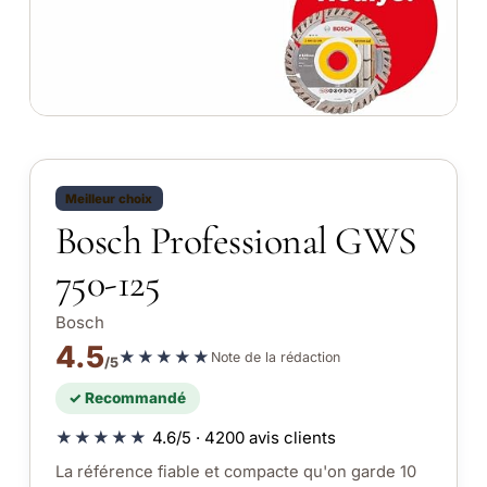
Meilleur choix
Bosch Professional GWS
750-125
Bosch
4.5
★★★★★
Note de la rédaction
/5
✓ Recommandé
★★★★★
4.6/5 · 4200 avis clients
La référence fiable et compacte qu'on garde 10