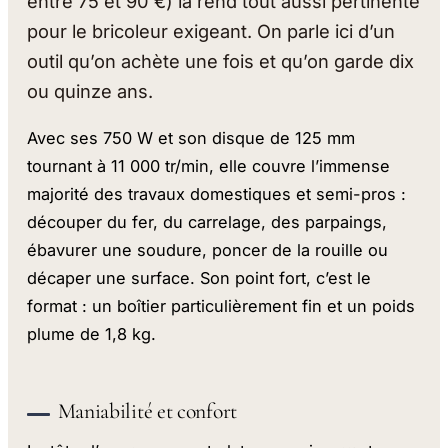
entre 75 et 90 €) la rend tout aussi pertinente
pour le bricoleur exigeant. On parle ici d’un
outil qu’on achète une fois et qu’on garde dix
ou quinze ans.
Avec ses 750 W et son disque de 125 mm
tournant à 11 000 tr/min, elle couvre l’immense
majorité des travaux domestiques et semi-pros :
découper du fer, du carrelage, des parpaings,
ébavurer une soudure, poncer de la rouille ou
décaper une surface. Son point fort, c’est le
format : un boîtier particulièrement fin et un poids
plume de 1,8 kg.
Maniabilité et confort