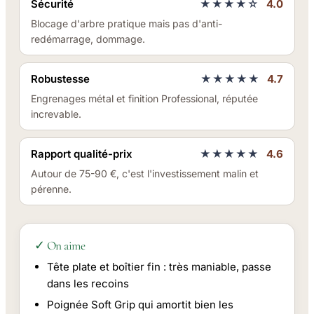
Sécurité
★★★★☆
4.0
Blocage d'arbre pratique mais pas d'anti-
redémarrage, dommage.
Robustesse
★★★★★
4.7
Engrenages métal et finition Professional, réputée
increvable.
Rapport qualité-prix
★★★★★
4.6
Autour de 75-90 €, c'est l'investissement malin et
pérenne.
✓ On aime
Tête plate et boîtier fin : très maniable, passe
dans les recoins
Poignée Soft Grip qui amortit bien les