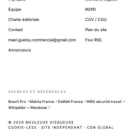
Équipe
RGPD
Charte éditoriale
CGV / CGU
Contact
Plan du site
mael.guelou.commercial@gmail.com
Flux RSS
Annonceurs
SOURCES ET RÉFÉRENCES
Bosch Pro
Makita France
DeWalt France
INRS sécurité travail
↗
↗
↗
↗
Wikipédia — Meuleuse
↗
© 2026 MEULEUSE DISQUEUSE
COOKIE-LESS · SITE INDÉPENDANT · CDN GLOBAL