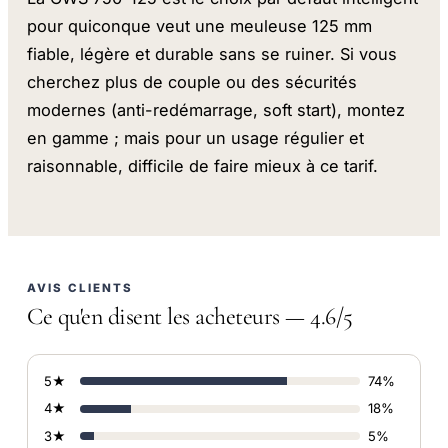
pour quiconque veut une meuleuse 125 mm
fiable, légère et durable sans se ruiner. Si vous
cherchez plus de couple ou des sécurités
modernes (anti-redémarrage, soft start), montez
en gamme ; mais pour un usage régulier et
raisonnable, difficile de faire mieux à ce tarif.
AVIS CLIENTS
Ce qu'en disent les acheteurs — 4.6/5
5★
74%
4★
18%
3★
5%