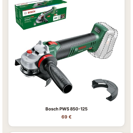
Bosch PWS 850-125
69 €