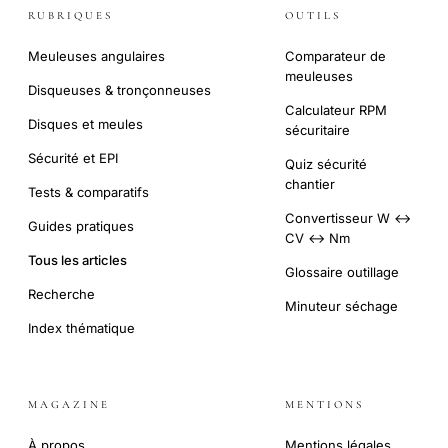
RUBRIQUES
OUTILS
Meuleuses angulaires
Comparateur de
meuleuses
Disqueuses & tronçonneuses
Calculateur RPM
Disques et meules
sécuritaire
Sécurité et EPI
Quiz sécurité
chantier
Tests & comparatifs
Convertisseur W ↔
Guides pratiques
CV ↔ Nm
Tous les articles
Glossaire outillage
Recherche
Minuteur séchage
Index thématique
MAGAZINE
MENTIONS
À propos
Mentions légales