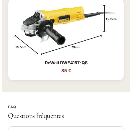
DeWalt DWE4157-QS
85 €
FAQ
Questions fréquentes