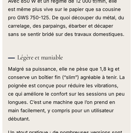
Avec 850 W et un régime de 12 000 tr/min, elle
est même plus vive sur le papier que sa cousine
pro GWS 750-125. De quoi découper du métal, du
carrelage, des parpaings, ébarber et décaper
sans se sentir bridé sur des travaux domestiques.
Légère et maniable
Malgré sa puissance, elle ne pèse que 1,8 kg et
conserve un boîtier fin (“slim”) agréable à tenir. La
poignée est conçue pour réduire les vibrations,
ce qui améliore le confort sur les sessions un peu
longues. C’est une machine que l’on prend en
main facilement, y compris pour un utilisateur
débutant.
Un atout pratique : de nombreuses versions sont