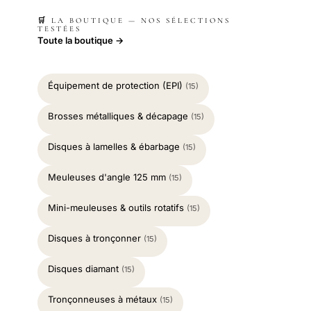
🛒 LA BOUTIQUE — NOS SÉLECTIONS
TESTÉES
Toute la boutique →
Équipement de protection (EPI)
(15)
Brosses métalliques & décapage
(15)
Disques à lamelles & ébarbage
(15)
Meuleuses d'angle 125 mm
(15)
Mini-meuleuses & outils rotatifs
(15)
Disques à tronçonner
(15)
Disques diamant
(15)
Tronçonneuses à métaux
(15)