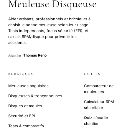
Meuleuse Disqueuse
Aider artisans, professionnels et bricoleurs à
choisir la bonne meuleuse selon leur usage.
Tests indépendants, focus sécurité (EPI), et
calculs RPM/disque pour prévenir les
accidents.
Thomas Reno
Rédaction :
RUBRIQUES
OUTILS
Meuleuses angulaires
Comparateur de
meuleuses
Disqueuses & tronçonneuses
Calculateur RPM
Disques et meules
sécuritaire
Sécurité et EPI
Quiz sécurité
chantier
Tests & comparatifs