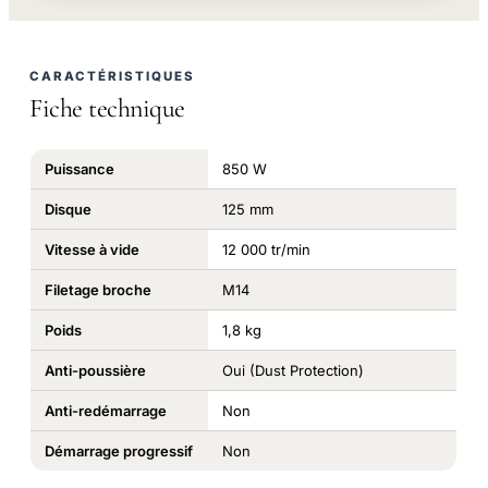
CARACTÉRISTIQUES
Fiche technique
Puissance
850 W
Disque
125 mm
Vitesse à vide
12 000 tr/min
Filetage broche
M14
Poids
1,8 kg
Anti-poussière
Oui (Dust Protection)
Anti-redémarrage
Non
Démarrage progressif
Non