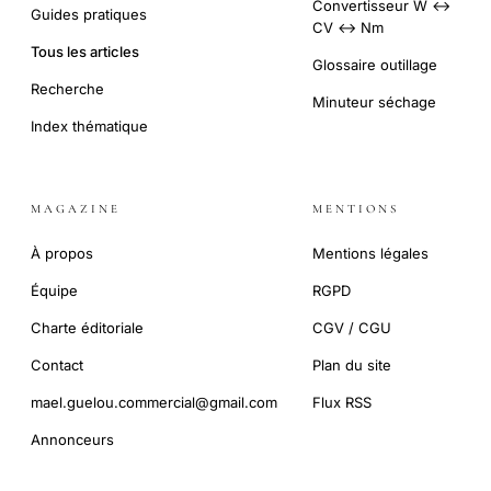
Convertisseur W ↔
Guides pratiques
CV ↔ Nm
Tous les articles
Glossaire outillage
Recherche
Minuteur séchage
Index thématique
MAGAZINE
MENTIONS
À propos
Mentions légales
Équipe
RGPD
Charte éditoriale
CGV / CGU
Contact
Plan du site
mael.guelou.commercial@gmail.com
Flux RSS
Annonceurs