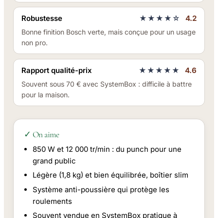
Robustesse
★★★★☆
4.2
Bonne finition Bosch verte, mais conçue pour un usage
non pro.
Rapport qualité-prix
★★★★★
4.6
Souvent sous 70 € avec SystemBox : difficile à battre
pour la maison.
✓ On aime
850 W et 12 000 tr/min : du punch pour une
grand public
Légère (1,8 kg) et bien équilibrée, boîtier slim
Système anti-poussière qui protège les
roulements
Souvent vendue en SystemBox pratique à