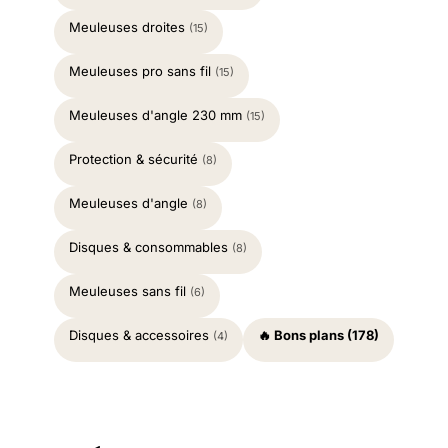
Meuleuses droites
(15)
Meuleuses pro sans fil
(15)
Meuleuses d'angle 230 mm
(15)
Protection & sécurité
(8)
Meuleuses d'angle
(8)
Disques & consommables
(8)
Meuleuses sans fil
(6)
Disques & accessoires
🔥 Bons plans (178)
(4)