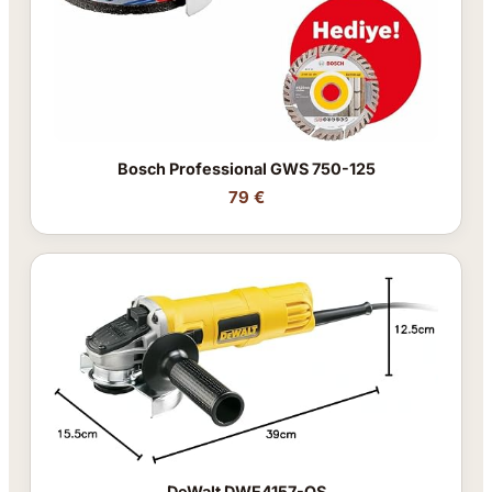
Bosch Professional GWS 750-125
79 €
DeWalt DWE4157-QS