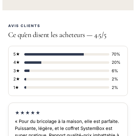
AVIS CLIENTS
Ce qu'en disent les acheteurs — 4.5/5
5★
70%
4★
20%
3★
6%
2★
2%
1★
2%
★★★★★
« Pour du bricolage à la maison, elle est parfaite.
Puissante, légère, et le coffret SystemBox est
super pratique. Rapport qualité-prix imbattable à