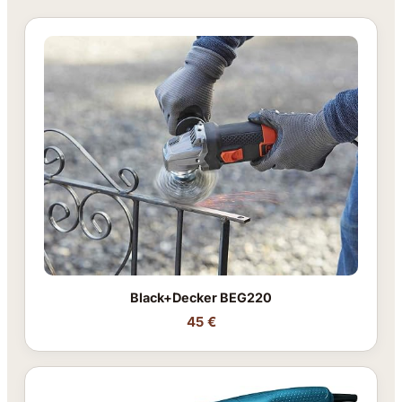
Black+Decker BEG220
45 €