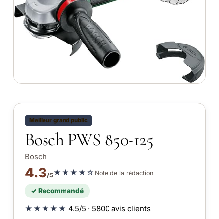
Meilleur grand public
Bosch PWS 850-125
Bosch
4.3
★★★★☆
Note de la rédaction
/5
✓ Recommandé
★★★★★
4.5/5 · 5800 avis clients