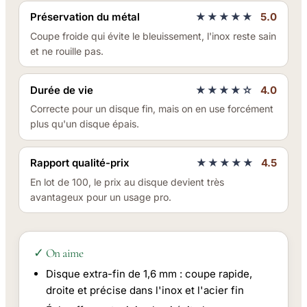
Préservation du métal
★★★★★
5.0
Coupe froide qui évite le bleuissement, l'inox reste sain
et ne rouille pas.
Durée de vie
★★★★☆
4.0
Correcte pour un disque fin, mais on en use forcément
plus qu'un disque épais.
Rapport qualité-prix
★★★★★
4.5
En lot de 100, le prix au disque devient très
avantageux pour un usage pro.
✓ On aime
Disque extra-fin de 1,6 mm : coupe rapide,
droite et précise dans l'inox et l'acier fin