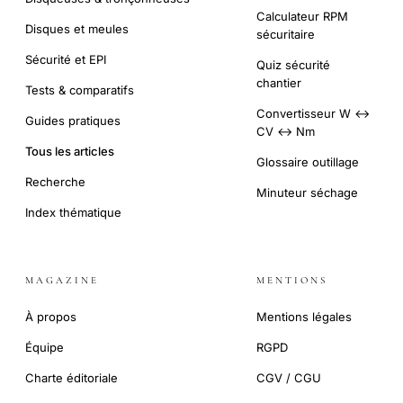
Calculateur RPM
Disques et meules
sécuritaire
Sécurité et EPI
Quiz sécurité
chantier
Tests & comparatifs
Convertisseur W ↔
Guides pratiques
CV ↔ Nm
Tous les articles
Glossaire outillage
Recherche
Minuteur séchage
Index thématique
MAGAZINE
MENTIONS
À propos
Mentions légales
Équipe
RGPD
Charte éditoriale
CGV / CGU