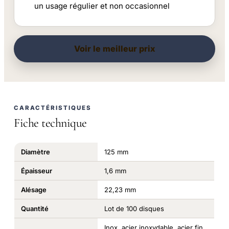
un usage régulier et non occasionnel
Voir le meilleur prix
CARACTÉRISTIQUES
Fiche technique
Diamètre
125 mm
Épaisseur
1,6 mm
Alésage
22,23 mm
Quantité
Lot de 100 disques
Inox, acier inoxydable, acier fin,