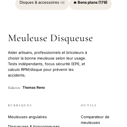
Disques & accessoires
🔥 Bons plans (178)
(4)
Meuleuse Disqueuse
Aider artisans, professionnels et bricoleurs à
choisir la bonne meuleuse selon leur usage.
Tests indépendants, focus sécurité (EPI), et
calculs RPM/disque pour prévenir les
accidents.
Thomas Reno
Rédaction :
RUBRIQUES
OUTILS
Meuleuses angulaires
Comparateur de
meuleuses
Disqueuses & tronçonneuses