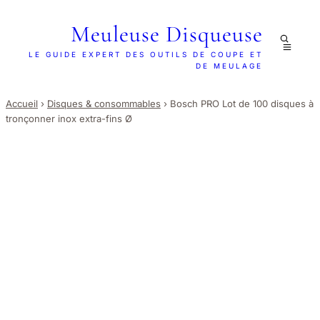
Meuleuse Disqueuse
LE GUIDE EXPERT DES OUTILS DE COUPE ET
DE MEULAGE
Accueil
›
Disques & consommables
›
Bosch PRO Lot de 100 disques à
tronçonner inox extra-fins Ø