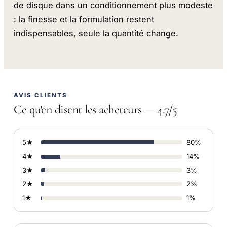
de disque dans un conditionnement plus modeste
: la finesse et la formulation restent
indispensables, seule la quantité change.
AVIS CLIENTS
Ce qu'en disent les acheteurs — 4.7/5
5★
80%
4★
14%
3★
3%
2★
2%
1★
1%