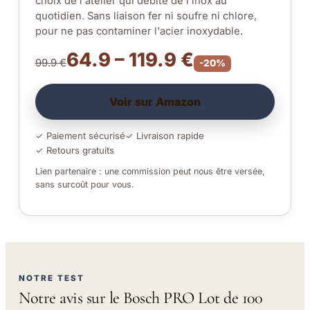
choix de l'atelier qui débite de l'inox au
quotidien. Sans liaison fer ni soufre ni chlore,
pour ne pas contaminer l'acier inoxydable.
64.9 – 119.9 €
99.9 €
-20%
Voir sur Amazon
✓ Paiement sécurisé
✓ Livraison rapide
✓ Retours gratuits
Lien partenaire : une commission peut nous être versée,
sans surcoût pour vous.
NOTRE TEST
Notre avis sur le Bosch PRO Lot de 100