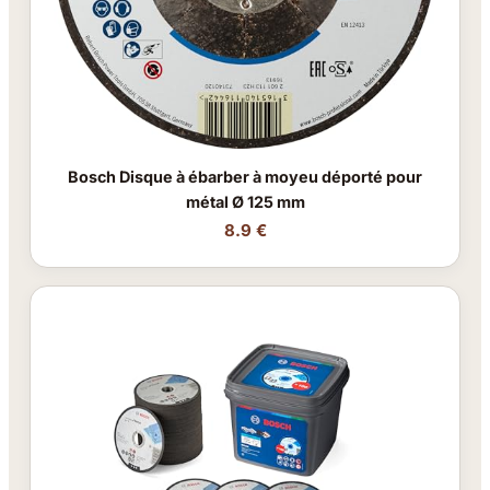
Bosch Disque à ébarber à moyeu déporté pour
métal Ø 125 mm
8.9 €