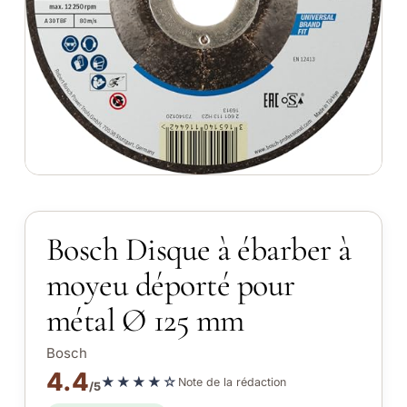
Bosch Disque à ébarber à
moyeu déporté pour
métal Ø 125 mm
Bosch
4.4
★★★★☆
Note de la rédaction
/5