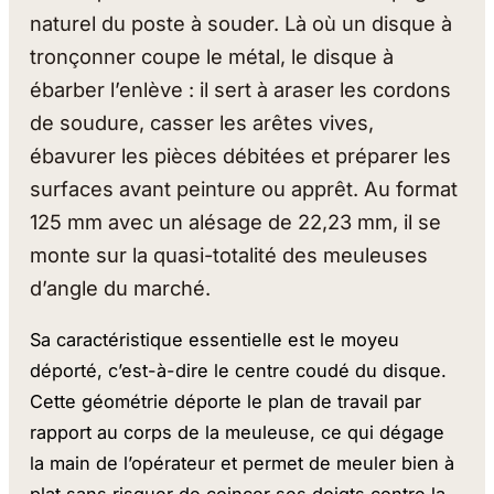
naturel du poste à souder. Là où un disque à
tronçonner coupe le métal, le disque à
ébarber l’enlève : il sert à araser les cordons
de soudure, casser les arêtes vives,
ébavurer les pièces débitées et préparer les
surfaces avant peinture ou apprêt. Au format
125 mm avec un alésage de 22,23 mm, il se
monte sur la quasi-totalité des meuleuses
d’angle du marché.
Sa caractéristique essentielle est le moyeu
déporté, c’est-à-dire le centre coudé du disque.
Cette géométrie déporte le plan de travail par
rapport au corps de la meuleuse, ce qui dégage
la main de l’opérateur et permet de meuler bien à
plat sans risquer de coincer ses doigts contre la