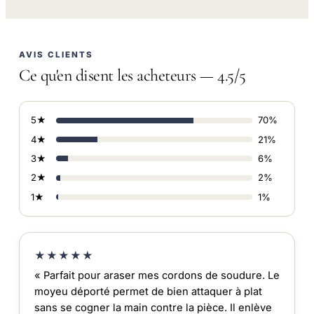
AVIS CLIENTS
Ce qu'en disent les acheteurs — 4.5/5
5★
70%
4★
21%
3★
6%
2★
2%
1★
1%
★★★★★
« Parfait pour araser mes cordons de soudure. Le
moyeu déporté permet de bien attaquer à plat
sans se cogner la main contre la pièce. Il enlève