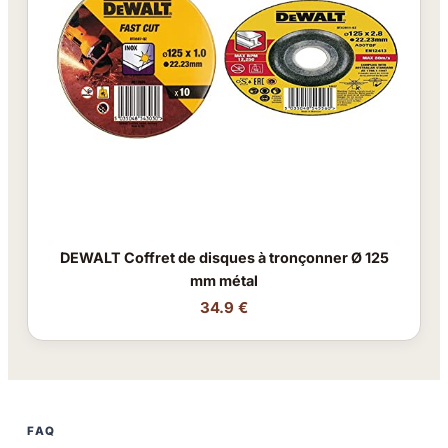
DEWALT Coffret de disques à tronçonner Ø 125
mm métal
34.9 €
FAQ