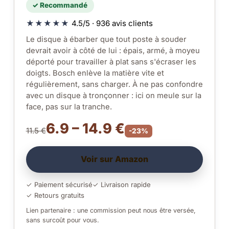
✓ Recommandé
★★★★★
4.5/5 · 936 avis clients
Le disque à ébarber que tout poste à souder
devrait avoir à côté de lui : épais, armé, à moyeu
déporté pour travailler à plat sans s'écraser les
doigts. Bosch enlève la matière vite et
régulièrement, sans charger. À ne pas confondre
avec un disque à tronçonner : ici on meule sur la
face, pas sur la tranche.
6.9 – 14.9 €
11.5 €
-23%
Voir sur Amazon
✓ Paiement sécurisé
✓ Livraison rapide
✓ Retours gratuits
Lien partenaire : une commission peut nous être versée,
sans surcoût pour vous.