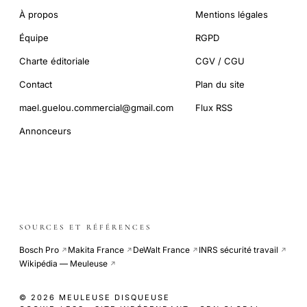
À propos
Mentions légales
Équipe
RGPD
Charte éditoriale
CGV / CGU
Contact
Plan du site
mael.guelou.commercial@gmail.com
Flux RSS
Annonceurs
SOURCES ET RÉFÉRENCES
Bosch Pro
Makita France
DeWalt France
INRS sécurité travail
↗
↗
↗
↗
Wikipédia — Meuleuse
↗
© 2026 MEULEUSE DISQUEUSE