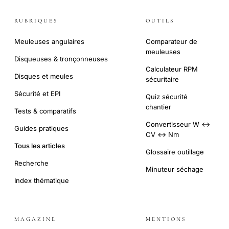
RUBRIQUES
OUTILS
Meuleuses angulaires
Comparateur de
meuleuses
Disqueuses & tronçonneuses
Calculateur RPM
Disques et meules
sécuritaire
Sécurité et EPI
Quiz sécurité
chantier
Tests & comparatifs
Convertisseur W ↔
Guides pratiques
CV ↔ Nm
Tous les articles
Glossaire outillage
Recherche
Minuteur séchage
Index thématique
MAGAZINE
MENTIONS