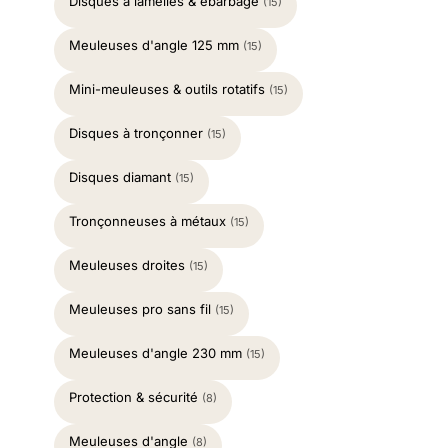
Disques à lamelles & ébarbage
(15)
Meuleuses d'angle 125 mm
(15)
Mini-meuleuses & outils rotatifs
(15)
Disques à tronçonner
(15)
Disques diamant
(15)
Tronçonneuses à métaux
(15)
Meuleuses droites
(15)
Meuleuses pro sans fil
(15)
Meuleuses d'angle 230 mm
(15)
Protection & sécurité
(8)
Meuleuses d'angle
(8)