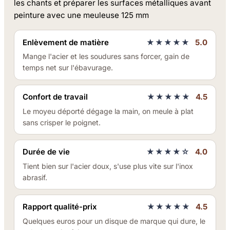
les chants et préparer les surfaces métalliques avant
peinture avec une meuleuse 125 mm
Enlèvement de matière
★★★★★
5.0
Mange l'acier et les soudures sans forcer, gain de
temps net sur l'ébavurage.
Confort de travail
★★★★★
4.5
Le moyeu déporté dégage la main, on meule à plat
sans crisper le poignet.
Durée de vie
★★★★☆
4.0
Tient bien sur l'acier doux, s'use plus vite sur l'inox
abrasif.
Rapport qualité-prix
★★★★★
4.5
Quelques euros pour un disque de marque qui dure, le