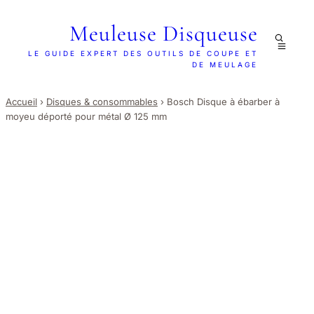
Meuleuse Disqueuse
LE GUIDE EXPERT DES OUTILS DE COUPE ET
DE MEULAGE
Accueil
›
Disques & consommables
›
Bosch Disque à ébarber à
moyeu déporté pour métal Ø 125 mm