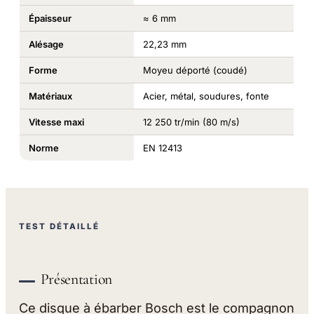
Épaisseur
≈ 6 mm
Alésage
22,23 mm
Forme
Moyeu déporté (coudé)
Matériaux
Acier, métal, soudures, fonte
Vitesse maxi
12 250 tr/min (80 m/s)
Norme
EN 12413
TEST DÉTAILLÉ
Présentation
Ce disque à ébarber Bosch est le compagnon