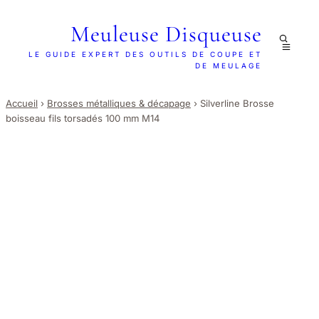
Meuleuse Disqueuse
LE GUIDE EXPERT DES OUTILS DE COUPE ET
DE MEULAGE
Accueil
›
Brosses métalliques & décapage
›
Silverline Brosse
boisseau fils torsadés 100 mm M14