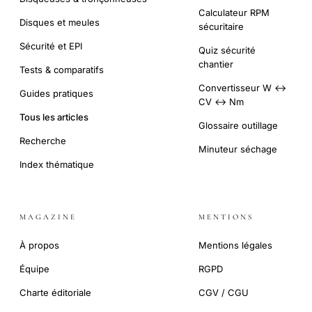
Calculateur RPM
Disques et meules
sécuritaire
Sécurité et EPI
Quiz sécurité
chantier
Tests & comparatifs
Convertisseur W ↔
Guides pratiques
CV ↔ Nm
Tous les articles
Glossaire outillage
Recherche
Minuteur séchage
Index thématique
MAGAZINE
MENTIONS
À propos
Mentions légales
Équipe
RGPD
Charte éditoriale
CGV / CGU