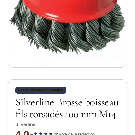
Grand format économique
Silverline Brosse boisseau
fils torsadés 100 mm M14
Silverline
4.0
★★★★☆
Note de la rédaction