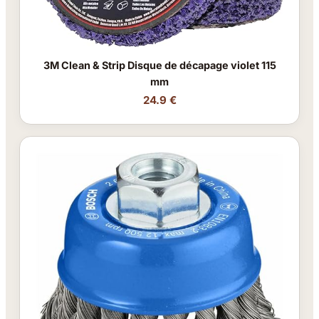
3M Clean & Strip Disque de décapage violet 115
mm
24.9 €