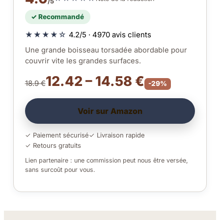
/5
✓ Recommandé
★★★★☆
4.2/5 · 4970 avis clients
Une grande boisseau torsadée abordable pour
couvrir vite les grandes surfaces.
12.42 – 14.58 €
18.9 €
-29%
Voir sur Amazon
✓ Paiement sécurisé
✓ Livraison rapide
✓ Retours gratuits
Lien partenaire : une commission peut nous être versée,
sans surcoût pour vous.