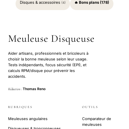
Disques & accessoires
🔥 Bons plans (178)
(4)
Meuleuse Disqueuse
Aider artisans, professionnels et bricoleurs à
choisir la bonne meuleuse selon leur usage.
Tests indépendants, focus sécurité (EPI), et
calculs RPM/disque pour prévenir les
accidents.
Thomas Reno
Rédaction :
RUBRIQUES
OUTILS
Meuleuses angulaires
Comparateur de
meuleuses
Disqueuses & tronçonneuses