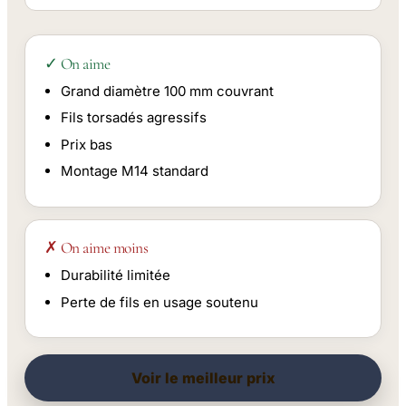
✓ On aime
Grand diamètre 100 mm couvrant
Fils torsadés agressifs
Prix bas
Montage M14 standard
✗ On aime moins
Durabilité limitée
Perte de fils en usage soutenu
Voir le meilleur prix