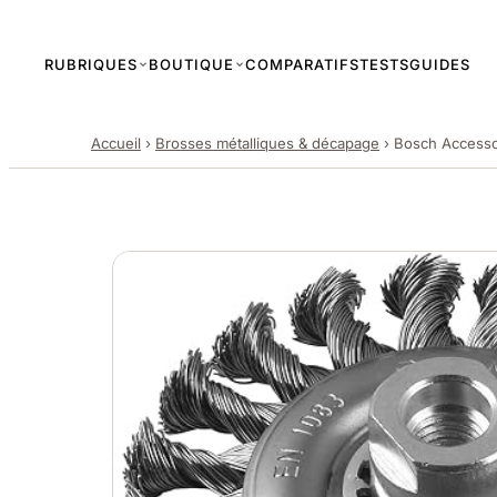
RUBRIQUES
BOUTIQUE
COMPARATIFS
TESTS
GUIDES
Accueil
›
Brosses métalliques & décapage
›
Bosch Accessori