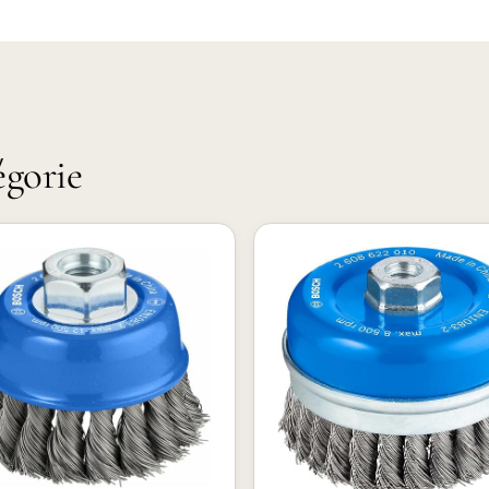
égorie