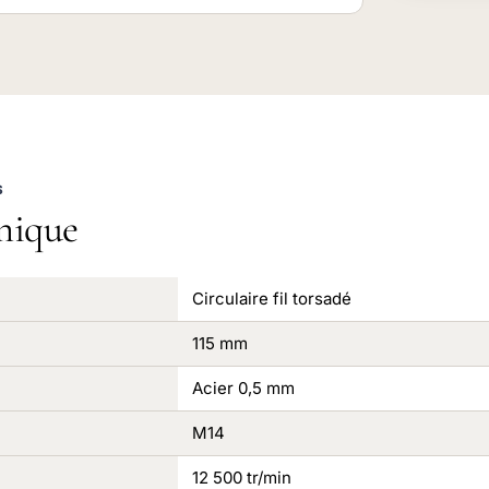
S
nique
Circulaire fil torsadé
115 mm
Acier 0,5 mm
M14
12 500 tr/min