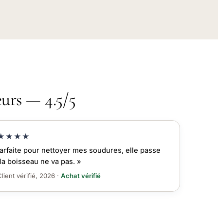
eurs — 4.5/5
★★★★
arfaite pour nettoyer mes soudures, elle passe
la boisseau ne va pas. »
lient vérifié, 2026 ·
Achat vérifié