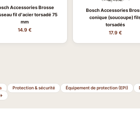
osch Accessories Brosse
Bosch Accessories Bros
sseau fil d'acier torsadé 75
conique (soucoupe) fil
mm
torsadés
14.9 €
17.9 €
s
Protection & sécurité
Équipement de protection (EPI)
 →