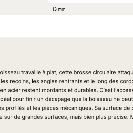
13 mm
oisseau travaille à plat, cette brosse circulaire attaq
 les recoins, les angles rentrants et le long des co
 en acier restent mordants et durables. C’est l’acces
déal pour finir un décapage que la boisseau ne peut
s profilés et les pièces mécaniques. Sa surface de c
e sur de grandes surfaces, mais bien plus précise.