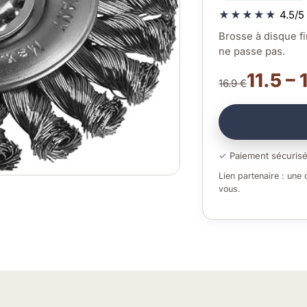
★★★★★
4.5/5 
Brosse à disque fi
ne passe pas.
11.5 – 
16.9 €
✓ Paiement sécuris
Lien partenaire : une
vous.