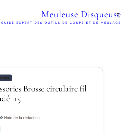
Meuleuse Disqueuse
 GUIDE EXPERT DES OUTILS DE COUPE ET DE MEULAGE
udures
sories Brosse circulaire fil
adé 115
☆
Note de la rédaction