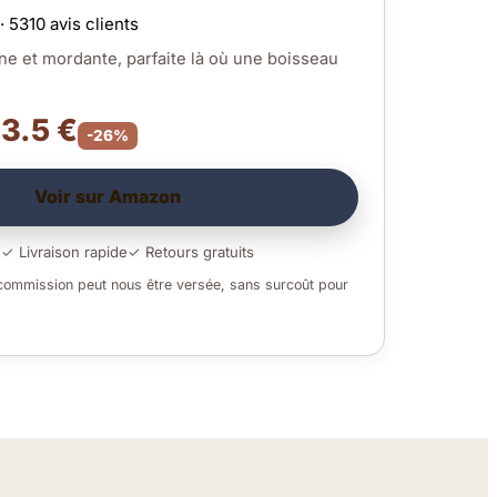
· 5310 avis clients
ne et mordante, parfaite là où une boisseau
13.5 €
-26%
Voir sur Amazon
é
✓ Livraison rapide
✓ Retours gratuits
 commission peut nous être versée, sans surcoût pour