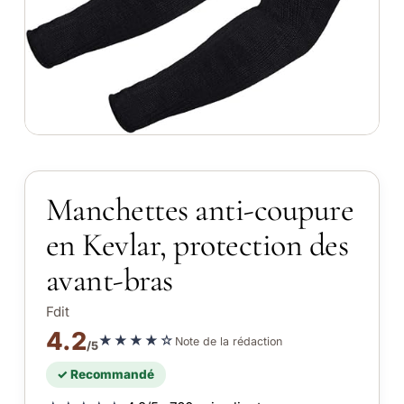
Manchettes anti-coupure
en Kevlar, protection des
avant-bras
Fdit
4.2
★★★★☆
Note de la rédaction
/5
✓ Recommandé