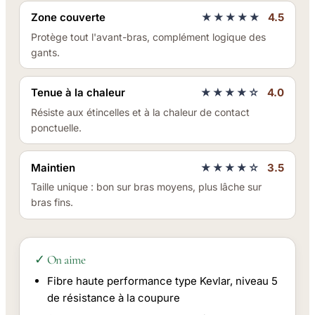
Zone couverte
★★★★★
4.5
Protège tout l'avant-bras, complément logique des
gants.
Tenue à la chaleur
★★★★☆
4.0
Résiste aux étincelles et à la chaleur de contact
ponctuelle.
Maintien
★★★★☆
3.5
Taille unique : bon sur bras moyens, plus lâche sur
bras fins.
✓ On aime
Fibre haute performance type Kevlar, niveau 5
de résistance à la coupure