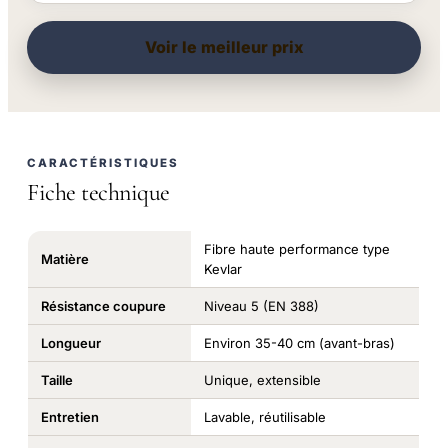
Voir le meilleur prix
CARACTÉRISTIQUES
Fiche technique
Fibre haute performance type
Matière
Kevlar
Résistance coupure
Niveau 5 (EN 388)
Longueur
Environ 35-40 cm (avant-bras)
Taille
Unique, extensible
Entretien
Lavable, réutilisable