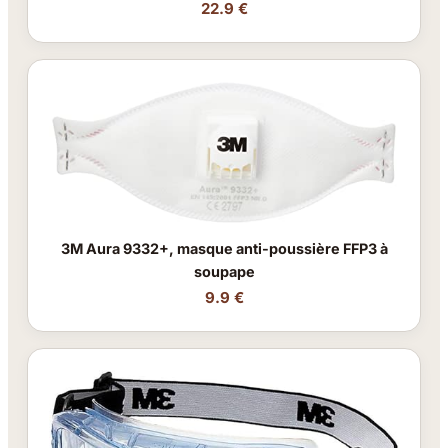
22.9 €
3M Aura 9332+, masque anti-poussière FFP3 à
soupape
9.9 €