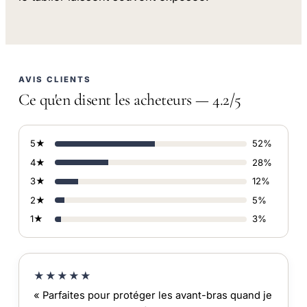
AVIS CLIENTS
Ce qu'en disent les acheteurs — 4.2/5
5★
52%
4★
28%
3★
12%
2★
5%
1★
3%
★★★★★
« Parfaites pour protéger les avant-bras quand je