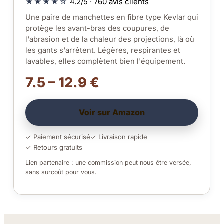
★★★★☆
4.2/5 · 760 avis clients
Une paire de manchettes en fibre type Kevlar qui
protège les avant-bras des coupures, de
l'abrasion et de la chaleur des projections, là où
les gants s'arrêtent. Légères, respirantes et
lavables, elles complètent bien l'équipement.
7.5 – 12.9 €
Voir sur Amazon
✓ Paiement sécurisé
✓ Livraison rapide
✓ Retours gratuits
Lien partenaire : une commission peut nous être versée,
sans surcoût pour vous.