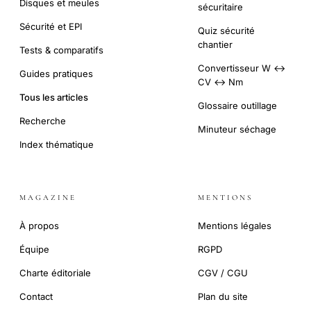
Disques et meules
sécuritaire
Sécurité et EPI
Quiz sécurité
chantier
Tests & comparatifs
Convertisseur W ↔
Guides pratiques
CV ↔ Nm
Tous les articles
Glossaire outillage
Recherche
Minuteur séchage
Index thématique
MAGAZINE
MENTIONS
À propos
Mentions légales
Équipe
RGPD
Charte éditoriale
CGV / CGU
Contact
Plan du site