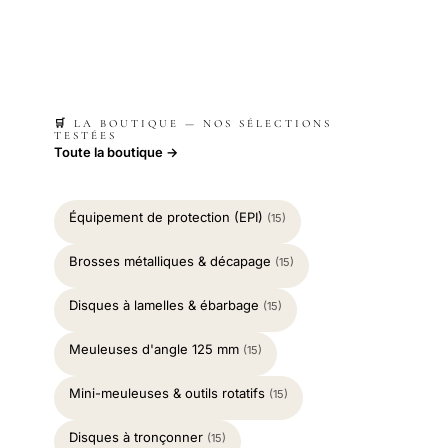
🛒 LA BOUTIQUE — NOS SÉLECTIONS
TESTÉES
Toute la boutique →
Équipement de protection (EPI)
(15)
Brosses métalliques & décapage
(15)
Disques à lamelles & ébarbage
(15)
Meuleuses d'angle 125 mm
(15)
Mini-meuleuses & outils rotatifs
(15)
Disques à tronçonner
(15)