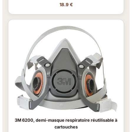
18.9 €
3M 6200, demi-masque respiratoire réutilisable à
cartouches