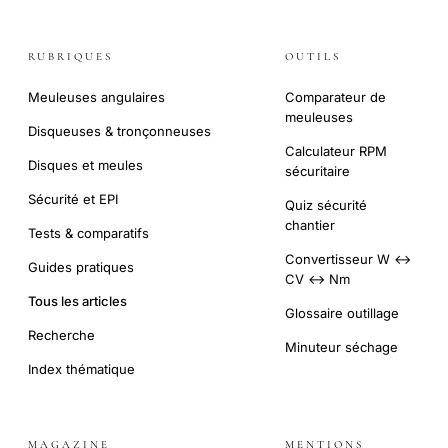
RUBRIQUES
OUTILS
Meuleuses angulaires
Comparateur de
meuleuses
Disqueuses & tronçonneuses
Calculateur RPM
Disques et meules
sécuritaire
Sécurité et EPI
Quiz sécurité
chantier
Tests & comparatifs
Convertisseur W ↔
Guides pratiques
CV ↔ Nm
Tous les articles
Glossaire outillage
Recherche
Minuteur séchage
Index thématique
MAGAZINE
MENTIONS