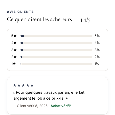
AVIS CLIENTS
Ce qu'en disent les acheteurs — 4.4/5
5★
5%
4★
4%
3★
3%
2★
2%
1★
1%
★★★★★
« Pour quelques travaux par an, elle fait
largement le job à ce prix-là. »
— Client vérifié, 2026 ·
Achat vérifié