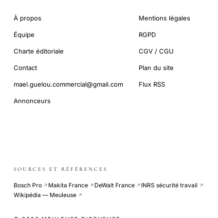
À propos
Mentions légales
Équipe
RGPD
Charte éditoriale
CGV / CGU
Contact
Plan du site
mael.guelou.commercial@gmail.com
Flux RSS
Annonceurs
SOURCES ET RÉFÉRENCES
Bosch Pro
Makita France
DeWalt France
INRS sécurité travail
↗
↗
↗
↗
Wikipédia — Meuleuse
↗