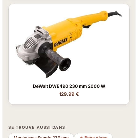
DeWalt DWE490 230 mm 2000 W
129.99 €
SE TROUVE AUSSI DANS
Meuleuses d'angle 230 mm
🔥 Bons plans