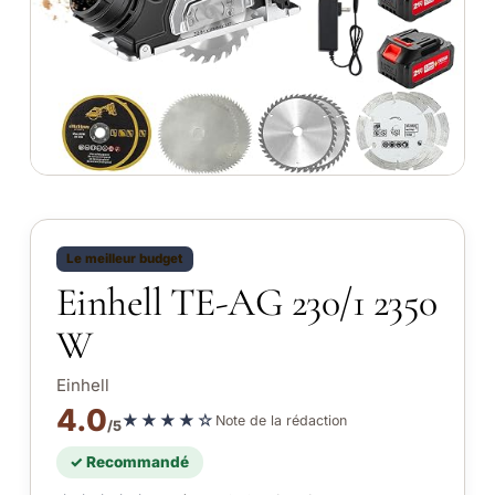
Le meilleur budget
Einhell TE-AG 230/1 2350
W
Einhell
4.0
★★★★☆
Note de la rédaction
/5
✓ Recommandé