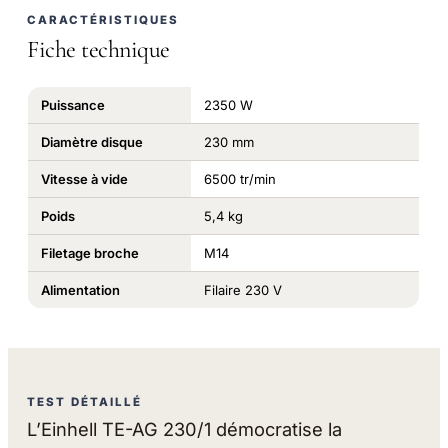
CARACTÉRISTIQUES
Fiche technique
Puissance
2350 W
Diamètre disque
230 mm
Vitesse à vide
6500 tr/min
Poids
5,4 kg
Filetage broche
M14
Alimentation
Filaire 230 V
TEST DÉTAILLÉ
L’Einhell TE-AG 230/1 démocratise la