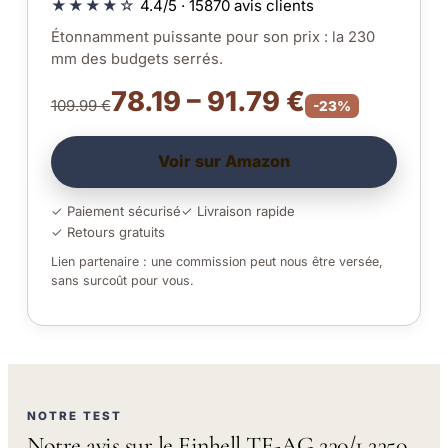
★★★★☆
4.4/5 · 15870 avis clients
Étonnamment puissante pour son prix : la 230
mm des budgets serrés.
78.19 – 91.79 €
109.99 €
-23%
Voir sur Amazon
✓ Paiement sécurisé
✓ Livraison rapide
✓ Retours gratuits
Lien partenaire : une commission peut nous être versée,
sans surcoût pour vous.
NOTRE TEST
Notre avis sur le Einhell TE-AG 230/1 2350