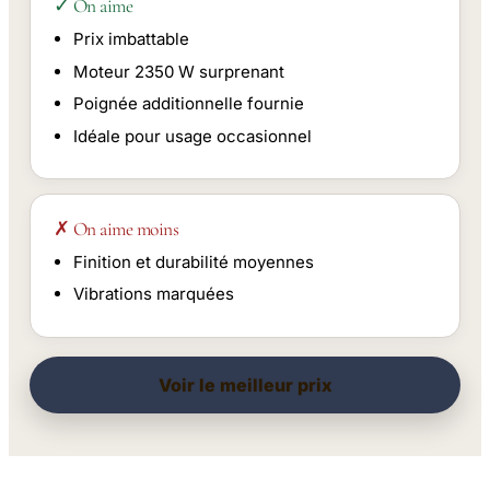
✓ On aime
Prix imbattable
Moteur 2350 W surprenant
Poignée additionnelle fournie
Idéale pour usage occasionnel
✗ On aime moins
Finition et durabilité moyennes
Vibrations marquées
Voir le meilleur prix