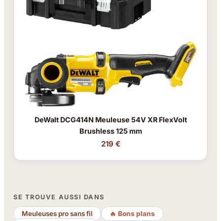
DeWalt DCG414N Meuleuse 54V XR FlexVolt
Brushless 125 mm
219 €
SE TROUVE AUSSI DANS
Meuleuses pro sans fil
🔥 Bons plans