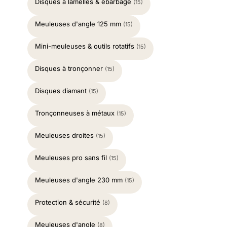
Disques à lamelles & ébarbage
(15)
Meuleuses d'angle 125 mm
(15)
Mini-meuleuses & outils rotatifs
(15)
Disques à tronçonner
(15)
Disques diamant
(15)
Tronçonneuses à métaux
(15)
Meuleuses droites
(15)
Meuleuses pro sans fil
(15)
Meuleuses d'angle 230 mm
(15)
Protection & sécurité
(8)
Meuleuses d'angle
(8)