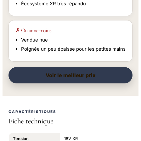
Écosystème XR très répandu
✗ On aime moins
Vendue nue
Poignée un peu épaisse pour les petites mains
Voir le meilleur prix
CARACTÉRISTIQUES
Fiche technique
Tension
18V XR