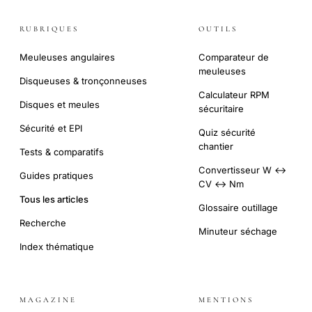
RUBRIQUES
OUTILS
Meuleuses angulaires
Comparateur de
meuleuses
Disqueuses & tronçonneuses
Calculateur RPM
Disques et meules
sécuritaire
Sécurité et EPI
Quiz sécurité
chantier
Tests & comparatifs
Convertisseur W ↔
Guides pratiques
CV ↔ Nm
Tous les articles
Glossaire outillage
Recherche
Minuteur séchage
Index thématique
MAGAZINE
MENTIONS