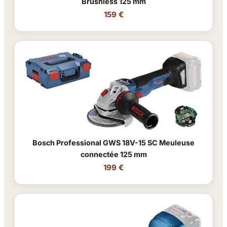
Brushless 125 mm
159 €
Bosch Professional GWS 18V-15 SC Meuleuse
connectée 125 mm
199 €