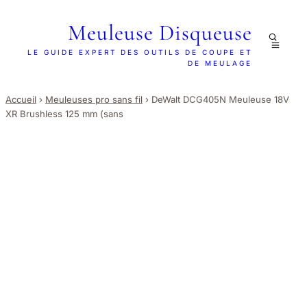
Meuleuse Disqueuse
LE GUIDE EXPERT DES OUTILS DE COUPE ET
DE MEULAGE
Accueil
›
Meuleuses pro sans fil
›
DeWalt DCG405N Meuleuse 18V
XR Brushless 125 mm (sans