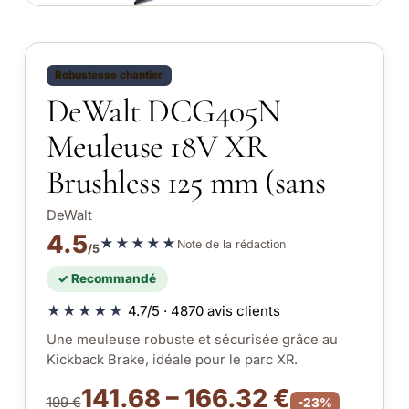
Robustesse chantier
DeWalt DCG405N
Meuleuse 18V XR
Brushless 125 mm (sans
DeWalt
4.5
★★★★★
Note de la rédaction
/5
✓ Recommandé
★★★★★
4.7/5 · 4870 avis clients
Une meuleuse robuste et sécurisée grâce au
Kickback Brake, idéale pour le parc XR.
141.68 – 166.32 €
199 €
-23%