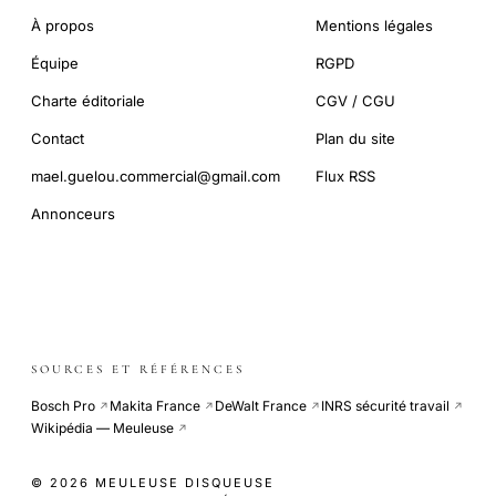
À propos
Mentions légales
Équipe
RGPD
Charte éditoriale
CGV / CGU
Contact
Plan du site
mael.guelou.commercial@gmail.com
Flux RSS
Annonceurs
SOURCES ET RÉFÉRENCES
Bosch Pro
Makita France
DeWalt France
INRS sécurité travail
↗
↗
↗
↗
Wikipédia — Meuleuse
↗
© 2026 MEULEUSE DISQUEUSE