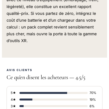
légèreté), elle constitue un excellent rapport
qualité-prix. Si vous partez de zéro, intégrez le
coût d’une batterie et d’un chargeur dans votre
calcul : un pack complet revient sensiblement
plus cher, mais ouvre la porte à toute la gamme
d’outils XR.
AVIS CLIENTS
Ce qu'en disent les acheteurs — 4.5/5
5★
70%
4★
19%
3★
6%