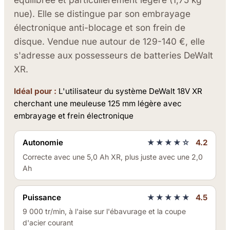
nue). Elle se distingue par son embrayage
électronique anti-blocage et son frein de
disque. Vendue nue autour de 129-140 €, elle
s'adresse aux possesseurs de batteries DeWalt
XR.
Idéal pour :
L'utilisateur du système DeWalt 18V XR
cherchant une meuleuse 125 mm légère avec
embrayage et frein électronique
Autonomie
★★★★☆
4.2
Correcte avec une 5,0 Ah XR, plus juste avec une 2,0
Ah
Puissance
★★★★★
4.5
9 000 tr/min, à l'aise sur l'ébavurage et la coupe
d'acier courant