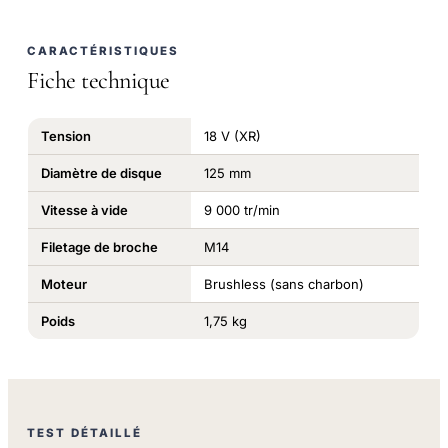
CARACTÉRISTIQUES
Fiche technique
Tension
18 V (XR)
Diamètre de disque
125 mm
Vitesse à vide
9 000 tr/min
Filetage de broche
M14
Moteur
Brushless (sans charbon)
Poids
1,75 kg
TEST DÉTAILLÉ