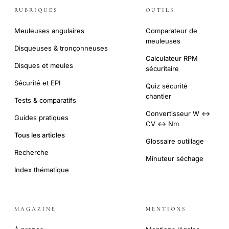
RUBRIQUES
OUTILS
Meuleuses angulaires
Comparateur de
meuleuses
Disqueuses & tronçonneuses
Calculateur RPM
Disques et meules
sécuritaire
Sécurité et EPI
Quiz sécurité
chantier
Tests & comparatifs
Convertisseur W ↔
Guides pratiques
CV ↔ Nm
Tous les articles
Glossaire outillage
Recherche
Minuteur séchage
Index thématique
MAGAZINE
MENTIONS