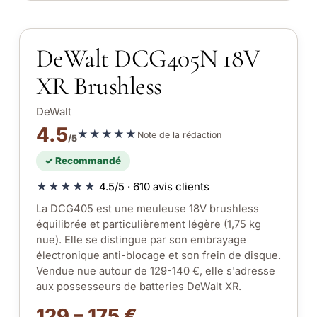
DeWalt DCG405N 18V
XR Brushless
DeWalt
4.5
★★★★★
Note de la rédaction
/5
✓ Recommandé
★★★★★
4.5/5 · 610 avis clients
La DCG405 est une meuleuse 18V brushless
équilibrée et particulièrement légère (1,75 kg
nue). Elle se distingue par son embrayage
électronique anti-blocage et son frein de disque.
Vendue nue autour de 129-140 €, elle s'adresse
aux possesseurs de batteries DeWalt XR.
129 – 175 €