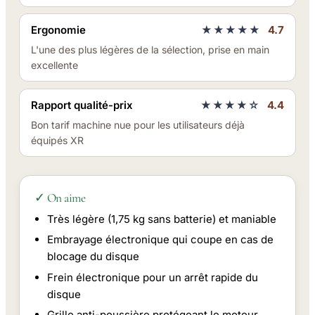
Ergonomie
★★★★★
4.7
L'une des plus légères de la sélection, prise en main
excellente
Rapport qualité-prix
★★★★☆
4.4
Bon tarif machine nue pour les utilisateurs déjà
équipés XR
✓ On aime
Très légère (1,75 kg sans batterie) et maniable
Embrayage électronique qui coupe en cas de
blocage du disque
Frein électronique pour un arrêt rapide du
disque
Grille anti-poussière protégeant le moteur