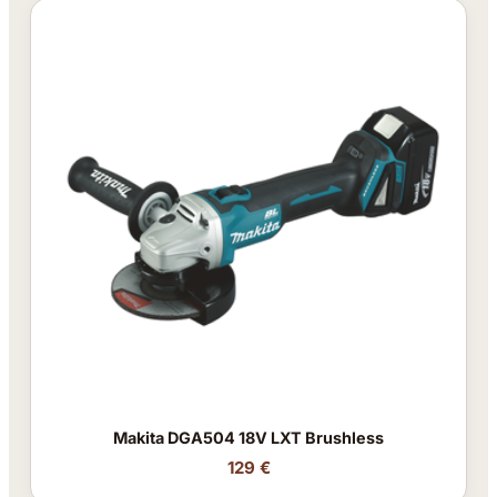
Makita DGA504 18V LXT Brushless
129 €