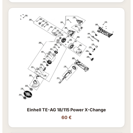
Einhell TE-AG 18/115 Power X-Change
60 €