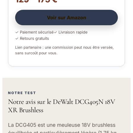
Voir sur Amazon
✓ Paiement sécurisé
✓ Livraison rapide
✓ Retours gratuits
Lien partenaire : une commission peut nous être versée,
sans surcoût pour vous.
NOTRE TEST
Notre avis sur le DeWalt DCG405N 18V
XR Brushless
La DCG405 est une meuleuse 18V brushless
équilibrée et particulièrement légère (1,75 kg