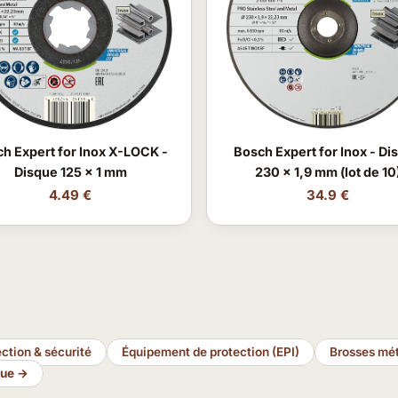
h Expert for Inox X-LOCK -
Bosch Expert for Inox - Di
Disque 125 x 1 mm
230 x 1,9 mm (lot de 10
4.49 €
34.9 €
ction & sécurité
Équipement de protection (EPI)
Brosses mé
que →