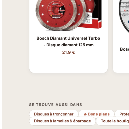
Bosch Diamant Universel Turbo
- Disque diamant 125 mm
Bosc
21.9 €
SE TROUVE AUSSI DANS
Disques à tronçonner
🔥 Bons plans
Prote
Disques à lamelles & ébarbage
Toute la bouti