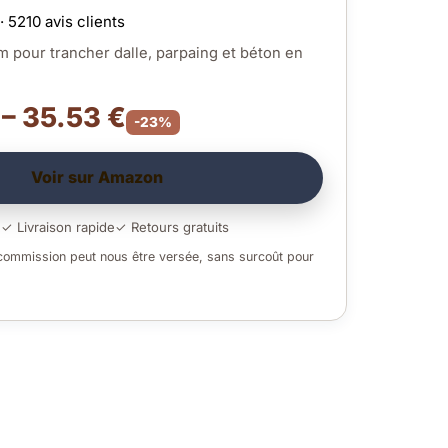
· 5210 avis clients
 pour trancher dalle, parpaing et béton en
 – 35.53 €
-23%
Voir sur Amazon
é
✓ Livraison rapide
✓ Retours gratuits
 commission peut nous être versée, sans surcoût pour