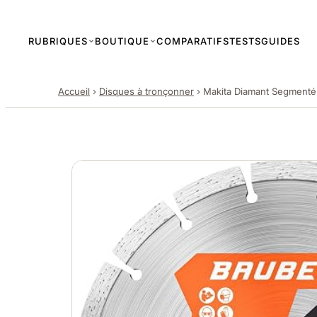
RUBRIQUES
BOUTIQUE
COMPARATIFS
TESTS
GUIDES
Accueil
›
Disques à tronçonner
›
Makita Diamant Segmenté