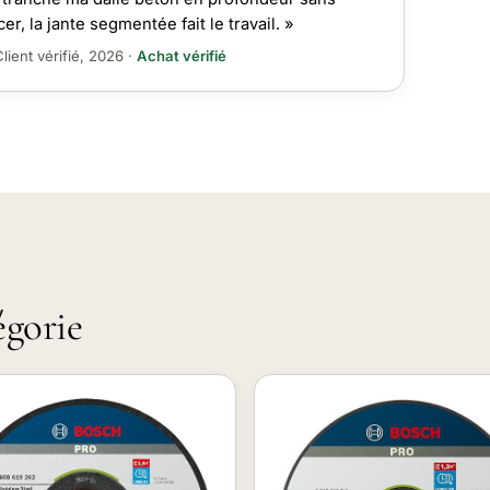
cer, la jante segmentée fait le travail. »
lient vérifié, 2026 ·
Achat vérifié
égorie