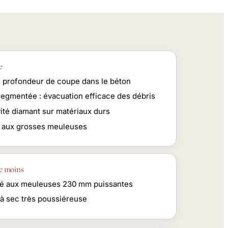
e
 profondeur de coupe dans le béton
segmentée : évacuation efficace des débris
ité diamant sur matériaux durs
 aux grosses meuleuses
e moins
é aux meuleuses 230 mm puissantes
à sec très poussiéreuse