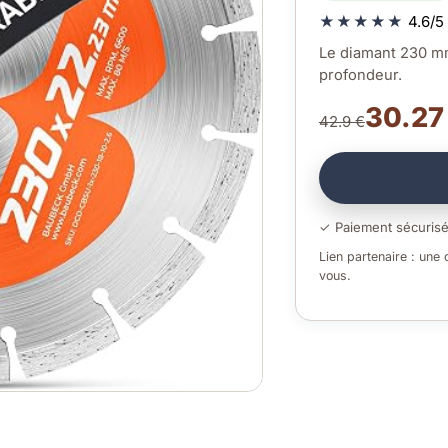
★★★★★
4.6/5 
Le diamant 230 mm
profondeur.
30.27
42.9 €
✓ Paiement sécuris
Lien partenaire : une
vous.