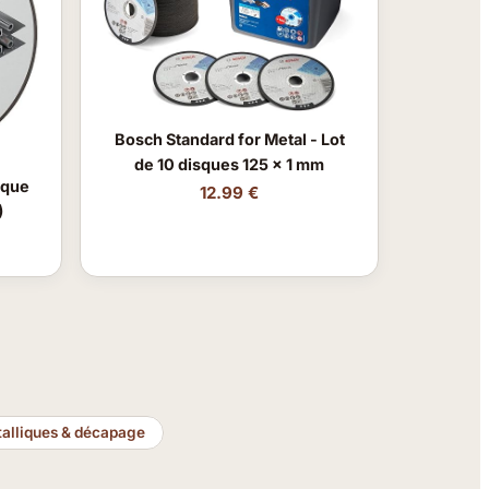
Bosch Standard for Metal - Lot
de 10 disques 125 x 1 mm
sque
12.99 €
)
talliques & décapage