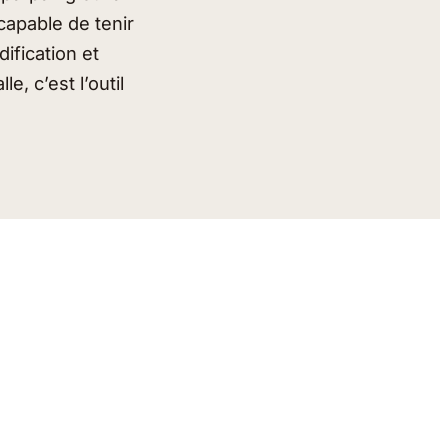
capable de tenir
ification et
 c’est l’outil