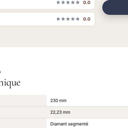
☆☆☆☆☆
0.0
☆☆☆☆☆
0.0
S
nique
230 mm
22,23 mm
Diamant segmenté