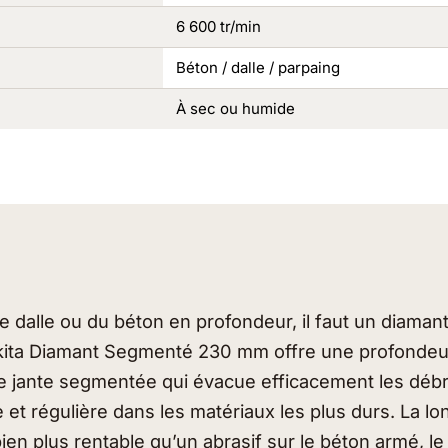
6 600 tr/min
Béton / dalle / parpaing
À sec ou humide
e dalle ou du béton en profondeur, il faut un diaman
kita Diamant Segmenté 230 mm offre une profondeu
 jante segmentée qui évacue efficacement les débri
et régulière dans les matériaux les plus durs. La lo
ien plus rentable qu’un abrasif sur le béton armé, le