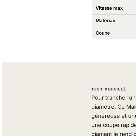
Vitesse max
Matériau
Coupe
TEST DÉTAILLÉ
Pour trancher un
diamètre. Ce Ma
généreuse et une
une coupe rapide 
diamant le rend b