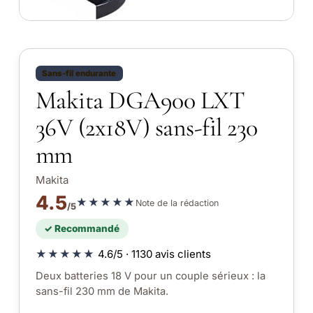
Sans-fil endurante
Makita DGA900 LXT
36V (2x18V) sans-fil 230
mm
Makita
4.5
★★★★★
Note de la rédaction
/5
✓ Recommandé
★★★★★
4.6/5 · 1130 avis clients
Deux batteries 18 V pour un couple sérieux : la
sans-fil 230 mm de Makita.