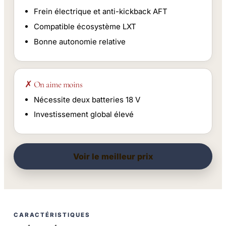
Frein électrique et anti-kickback AFT
Compatible écosystème LXT
Bonne autonomie relative
✗ On aime moins
Nécessite deux batteries 18 V
Investissement global élevé
Voir le meilleur prix
CARACTÉRISTIQUES