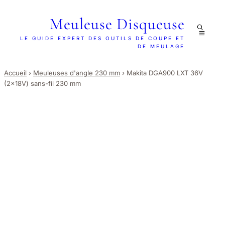
Meuleuse Disqueuse
LE GUIDE EXPERT DES OUTILS DE COUPE ET
DE MEULAGE
Accueil
›
Meuleuses d'angle 230 mm
›
Makita DGA900 LXT 36V
(2x18V) sans-fil 230 mm