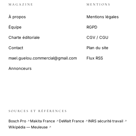
MAGAZINE
MENTIONS
À propos
Mentions légales
Équipe
RGPD
Charte éditoriale
CGV / CGU
Contact
Plan du site
mael.guelou.commercial@gmail.com
Flux RSS
Annonceurs
SOURCES ET RÉFÉRENCES
Bosch Pro
Makita France
DeWalt France
INRS sécurité travail
↗
↗
↗
↗
Wikipédia — Meuleuse
↗