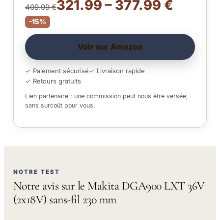
321.99 – 377.99 €
409.99 €
-15%
Voir sur Amazon
✓ Paiement sécurisé
✓ Livraison rapide
✓ Retours gratuits
Lien partenaire : une commission peut nous être versée,
sans surcoût pour vous.
NOTRE TEST
Notre avis sur le Makita DGA900 LXT 36V
(2x18V) sans-fil 230 mm