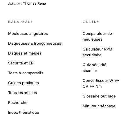
Thomas Reno
Rédaction :
RUBRIQUES
OUTILS
Meuleuses angulaires
Comparateur de
meuleuses
Disqueuses & tronçonneuses
Calculateur RPM
Disques et meules
sécuritaire
Sécurité et EPI
Quiz sécurité
chantier
Tests & comparatifs
Convertisseur W ↔
Guides pratiques
CV ↔ Nm
Tous les articles
Glossaire outillage
Recherche
Minuteur séchage
Index thématique