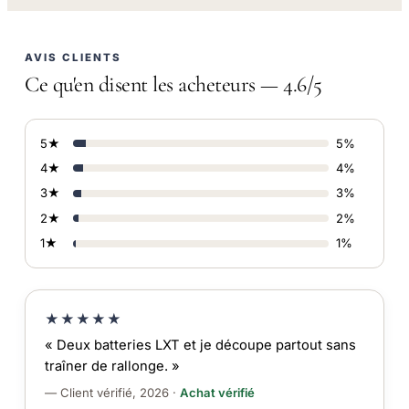
AVIS CLIENTS
Ce qu'en disent les acheteurs — 4.6/5
5★
5%
4★
4%
3★
3%
2★
2%
1★
1%
★★★★★
« Deux batteries LXT et je découpe partout sans
traîner de rallonge. »
— Client vérifié, 2026 ·
Achat vérifié