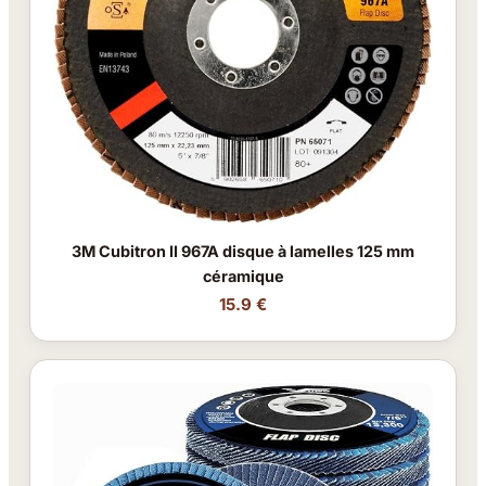
3M Cubitron II 967A disque à lamelles 125 mm
céramique
15.9 €