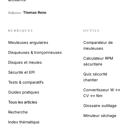
Thomas Reno
Rédaction :
RUBRIQUES
OUTILS
Meuleuses angulaires
Comparateur de
meuleuses
Disqueuses & tronçonneuses
Calculateur RPM
Disques et meules
sécuritaire
Sécurité et EPI
Quiz sécurité
chantier
Tests & comparatifs
Convertisseur W ↔
Guides pratiques
CV ↔ Nm
Tous les articles
Glossaire outillage
Recherche
Minuteur séchage
Index thématique