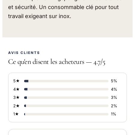
et sécurité. Un consommable clé pour tout
travail exigeant sur inox.
AVIS CLIENTS
Ce qu'en disent les acheteurs — 4.7/5
5★
5%
4★
4%
3★
3%
2★
2%
1★
1%