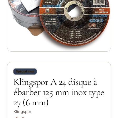
Spécial inox
Klingspor A 24 disque à
ébarber 125 mm inox type
27 (6 mm)
Klingspor