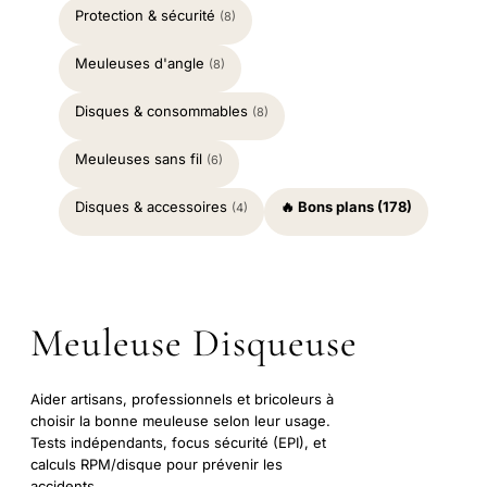
Protection & sécurité
(8)
Meuleuses d'angle
(8)
Disques & consommables
(8)
Meuleuses sans fil
(6)
Disques & accessoires
🔥 Bons plans (178)
(4)
Meuleuse Disqueuse
Aider artisans, professionnels et bricoleurs à
choisir la bonne meuleuse selon leur usage.
Tests indépendants, focus sécurité (EPI), et
calculs RPM/disque pour prévenir les
accidents.