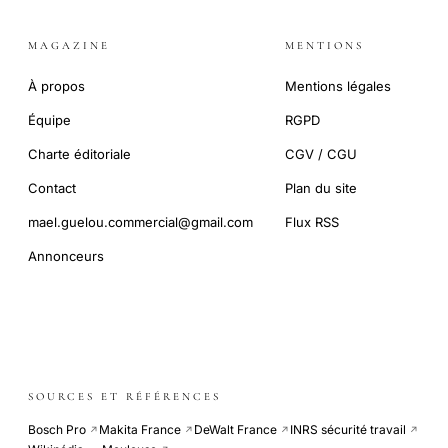
MAGAZINE
MENTIONS
À propos
Mentions légales
Équipe
RGPD
Charte éditoriale
CGV / CGU
Contact
Plan du site
mael.guelou.commercial@gmail.com
Flux RSS
Annonceurs
SOURCES ET RÉFÉRENCES
Bosch Pro
Makita France
DeWalt France
INRS sécurité travail
↗
↗
↗
↗