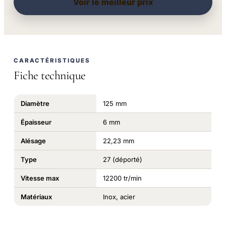
Voir le meilleur prix
CARACTÉRISTIQUES
Fiche technique
Diamètre
125 mm
Épaisseur
6 mm
Alésage
22,23 mm
Type
27 (déporté)
Vitesse max
12200 tr/min
Matériaux
Inox, acier