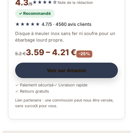
4.3
★★★★☆
Note de la rédaction
/5
✓ Recommandé
★★★★★
4.7/5 · 4560 avis clients
Disque à meuler inox sans fer ni soufre pour un
ébarbage lourd propre.
3.59 – 4.21 €
5.2 €
-25%
Voir sur Amazon
✓ Paiement sécurisé
✓ Livraison rapide
✓ Retours gratuits
Lien partenaire : une commission peut nous être versée,
sans surcoût pour vous.