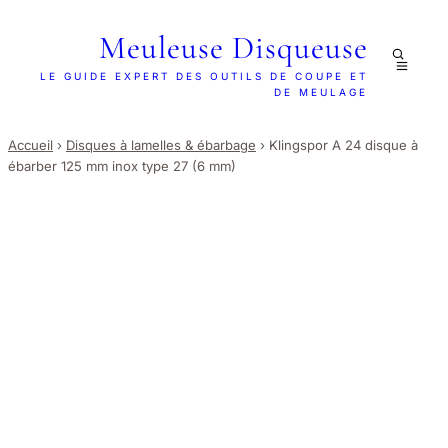
Meuleuse Disqueuse
LE GUIDE EXPERT DES OUTILS DE COUPE ET
DE MEULAGE
Accueil
›
Disques à lamelles & ébarbage
›
Klingspor A 24 disque à
ébarber 125 mm inox type 27 (6 mm)