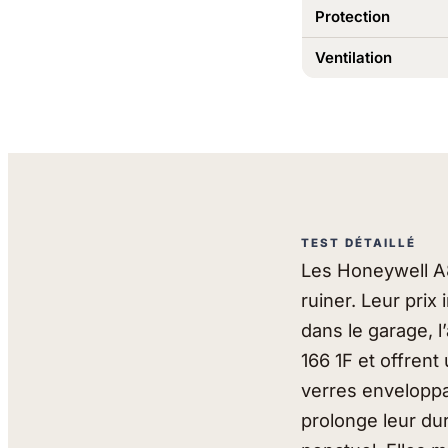
Protection
Ventilation
TEST DÉTAILLÉ
Les Honeywell A8
ruiner. Leur prix
dans le garage, l
166 1F et offren
verres enveloppa
prolonge leur du