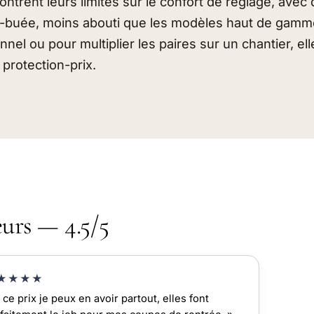
ontrent leurs limites sur le confort de réglage, ave
anti-buée, moins abouti que les modèles haut de gam
nnel ou pour multiplier les paires sur un chantier, ell
 protection-prix.
eurs — 4.5/5
★★★★
 ce prix je peux en avoir partout, elles font