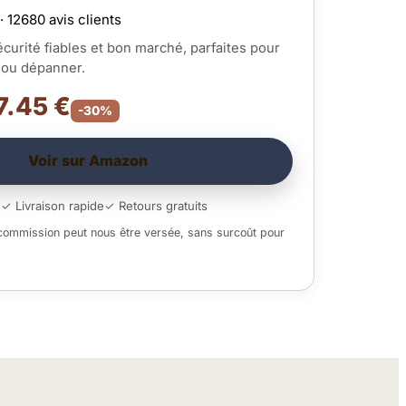
· 12680 avis clients
curité fiables et bon marché, parfaites pour
r ou dépanner.
7.45 €
-30%
Voir sur Amazon
é
✓ Livraison rapide
✓ Retours gratuits
 commission peut nous être versée, sans surcoût pour