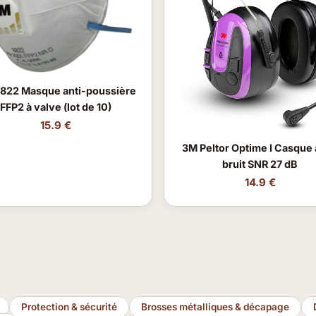
822 Masque anti-poussière
FFP2 à valve (lot de 10)
15.9 €
3M Peltor Optime I Casque 
bruit SNR 27 dB
14.9 €
Protection & sécurité
Brosses métalliques & décapage