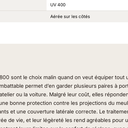
UV 400
Aérée sur les côtés
00 sont le choix malin quand on veut équiper tout u
 imbattable permet d’en garder plusieurs paires à po
’atelier ou la voiture. Malgré leur coût, elles répond
t une bonne protection contre les projections du meu
nts et une couverture latérale correcte. Le traiteme
rée de vie, et leur légèreté les rend agréables pour