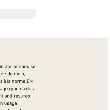
n atelier sans se
rtée de main,
ent à la norme EN
lage grâce à des
nt anti-rayures
 un usage