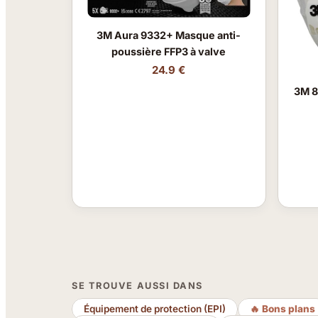
3M Aura 9332+ Masque anti-
poussière FFP3 à valve
24.9 €
3M 8
SE TROUVE AUSSI DANS
Équipement de protection (EPI)
🔥 Bons plans