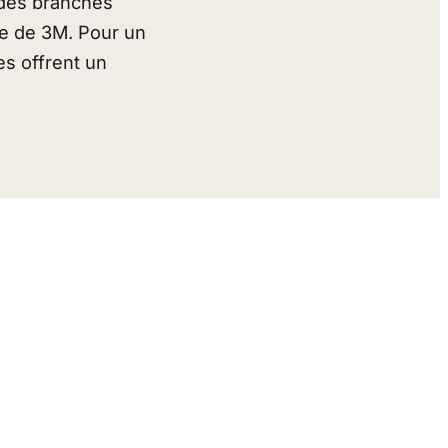
c des branches
me de 3M. Pour un
es offrent un