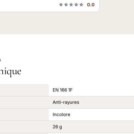
☆☆☆☆☆
0.0
S
nique
EN 166 1F
Anti-rayures
Incolore
26 g