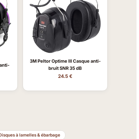
3M Peltor Optime III Casque anti-
anti-
bruit SNR 35 dB
24.5 €
Disques à lamelles & ébarbage