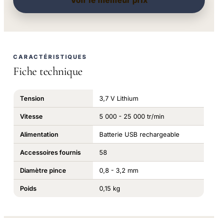
Voir le meilleur prix
CARACTÉRISTIQUES
Fiche technique
Tension
3,7 V Lithium
Vitesse
5 000 - 25 000 tr/min
Alimentation
Batterie USB rechargeable
Accessoires fournis
58
Diamètre pince
0,8 - 3,2 mm
Poids
0,15 kg