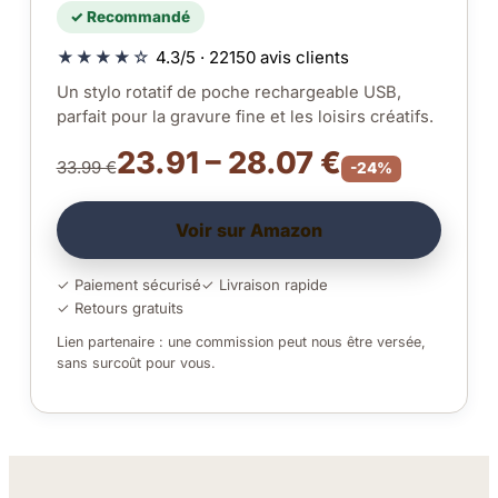
✓ Recommandé
★★★★☆
4.3/5 · 22150 avis clients
Un stylo rotatif de poche rechargeable USB,
parfait pour la gravure fine et les loisirs créatifs.
23.91 – 28.07 €
33.99 €
-24%
Voir sur Amazon
✓ Paiement sécurisé
✓ Livraison rapide
✓ Retours gratuits
Lien partenaire : une commission peut nous être versée,
sans surcoût pour vous.