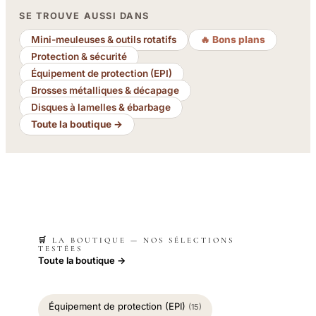
SE TROUVE AUSSI DANS
Mini-meuleuses & outils rotatifs
🔥 Bons plans
Protection & sécurité
Équipement de protection (EPI)
Brosses métalliques & décapage
Disques à lamelles & ébarbage
Toute la boutique →
🛒 LA BOUTIQUE — NOS SÉLECTIONS
TESTÉES
Toute la boutique →
Équipement de protection (EPI)
(15)