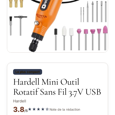
Le plus compact
Hardell Mini Outil
Rotatif Sans Fil 3.7V USB
Hardell
3.8
★★★★☆
Note de la rédaction
/5