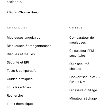
accidents.
Thomas Reno
Rédaction :
RUBRIQUES
OUTILS
Meuleuses angulaires
Comparateur de
meuleuses
Disqueuses & tronçonneuses
Calculateur RPM
Disques et meules
sécuritaire
Sécurité et EPI
Quiz sécurité
chantier
Tests & comparatifs
Convertisseur W ↔
Guides pratiques
CV ↔ Nm
Tous les articles
Glossaire outillage
Recherche
Minuteur séchage
Index thématique