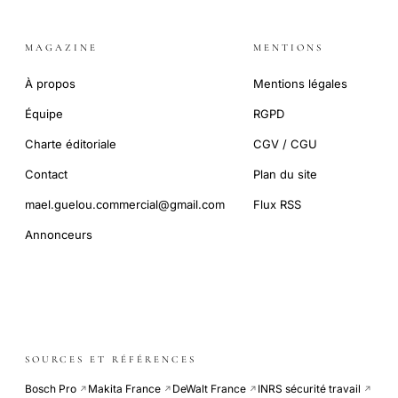
MAGAZINE
MENTIONS
À propos
Mentions légales
Équipe
RGPD
Charte éditoriale
CGV / CGU
Contact
Plan du site
mael.guelou.commercial@gmail.com
Flux RSS
Annonceurs
SOURCES ET RÉFÉRENCES
Bosch Pro
Makita France
DeWalt France
INRS sécurité travail
↗
↗
↗
↗