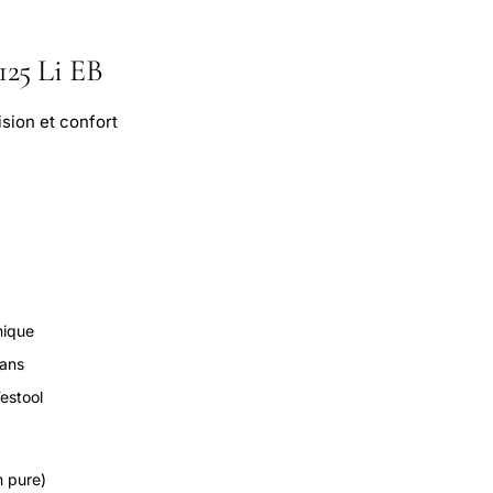
125 Li EB
sion et confort
nique
 ans
estool
m pure)