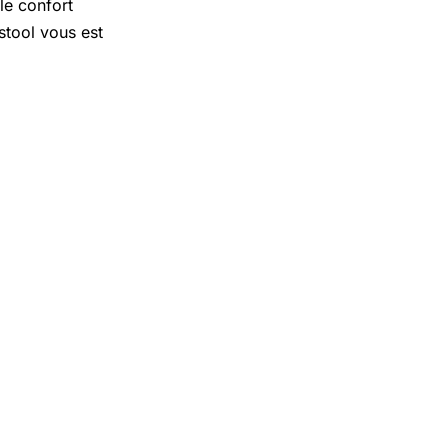
 le confort
stool vous est