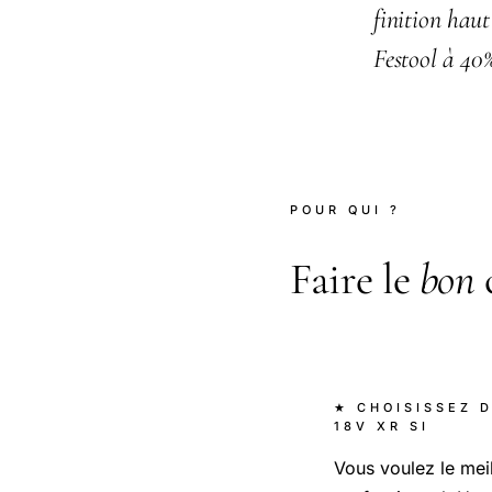
finition hau
Festool à 40%
POUR QUI ?
Faire le
bon
★ CHOISISSEZ 
18V XR SI
Vous voulez le meil