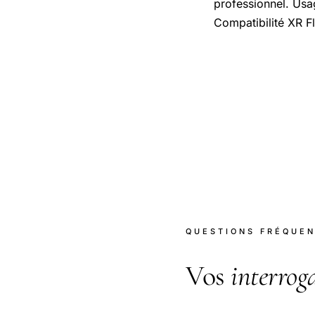
professionnel. Usag
Compatibilité XR Fl
QUESTIONS FRÉQUE
Vos
interrog