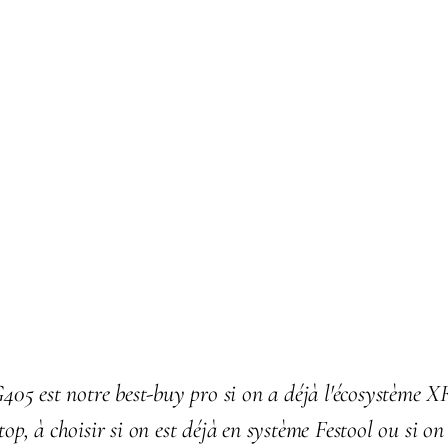
5 est notre best-buy pro si on a déjà l'écosystème 
 top, à choisir si on est déjà en système Festool ou si on