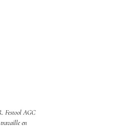
XR. Festool AGC
 travaille en