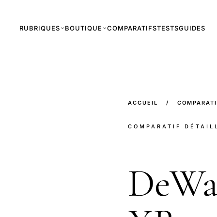
RUBRIQUES
BOUTIQUE
COMPARATIFS
TESTS
GUIDES
ACCUEIL
/
COMPARATI
COMPARATIF DÉTAIL
DeWa