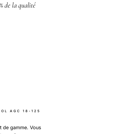
% de la qualité
OOL AGC 18-125
aut de gamme. Vous