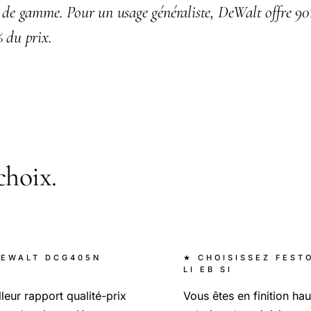
t de gamme. Pour un usage généraliste, DeWalt offre 90
 du prix.
choix.
DEWALT DCG405N
★ CHOISISSEZ FEST
LI EB SI
leur rapport qualité-prix
Vous êtes en finition h